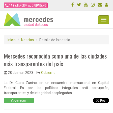
147
ATENCIÓN AL CIUDADANO
Toggl
Navig
Inicio
Noticias
Detalle de la noticia
Mercedes reconocida como una de las ciudades
más transparentes del país
28 de mar, 2023
Gobierno
La Dr. Clara Zunino, en un encuentro internacional en Capital
Federal. Es por las políticas integrales anti corrupción,
transparentes y de integridad desplegadas.
Compartir