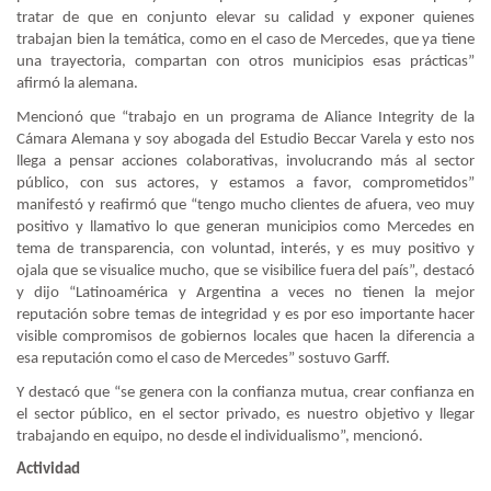
tratar de que en conjunto elevar su calidad y exponer quienes
trabajan bien la temática, como en el caso de Mercedes, que ya tiene
una trayectoria, compartan con otros municipios esas prácticas”
afirmó la alemana.
Mencionó que “trabajo en un programa de Aliance Integrity de la
Cámara Alemana y soy abogada del Estudio Beccar Varela y esto nos
llega a pensar acciones colaborativas, involucrando más al sector
público, con sus actores, y estamos a favor, comprometidos”
manifestó y reafirmó que “tengo mucho clientes de afuera, veo muy
positivo y llamativo lo que generan municipios como Mercedes en
tema de transparencia, con voluntad, interés, y es muy positivo y
ojala que se visualice mucho, que se visibilice fuera del país”, destacó
y dijo “Latinoamérica y Argentina a veces no tienen la mejor
reputación sobre temas de integridad y es por eso importante hacer
visible compromisos de gobiernos locales que hacen la diferencia a
esa reputación como el caso de Mercedes” sostuvo Garff.
Y destacó que “se genera con la confianza mutua, crear confianza en
el sector público, en el sector privado, es nuestro objetivo y llegar
trabajando en equipo, no desde el individualismo”, mencionó.
Actividad