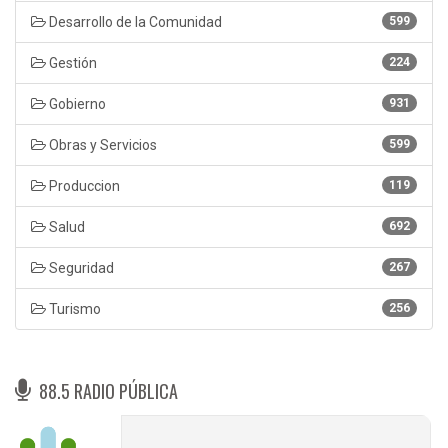
Desarrollo de la Comunidad
599
Gestión
224
Gobierno
931
Obras y Servicios
599
Produccion
119
Salud
692
Seguridad
267
Turismo
256
88.5 RADIO PÚBLICA