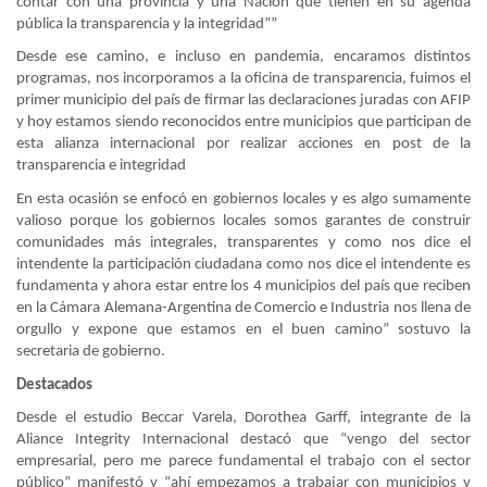
contar con una provincia y una Nación que tienen en su agenda
pública la transparencia y la integridad””
Desde ese camino, e incluso en pandemia, encaramos distintos
programas, nos incorporamos a la oficina de transparencia, fuimos el
primer municipio del país de firmar las declaraciones juradas con AFIP
y hoy estamos siendo reconocidos entre municipios que participan de
esta alianza internacional por realizar acciones en post de la
transparencia e integridad
En esta ocasión se enfocó en gobiernos locales y es algo sumamente
valioso porque los gobiernos locales somos garantes de construir
comunidades más integrales, transparentes y como nos dice el
intendente la participación ciudadana como nos dice el intendente es
fundamenta y ahora estar entre los 4 municipios del país que reciben
en la Cámara Alemana-Argentina de Comercio e Industria nos llena de
orgullo y expone que estamos en el buen camino” sostuvo la
secretaria de gobierno.
Destacados
Desde el estudio Beccar Varela, Dorothea Garff, integrante de la
Aliance Integrity Internacional destacó que “vengo del sector
empresarial, pero me parece fundamental el trabajo con el sector
público” manifestó y “ahí empezamos a trabajar con municipios y