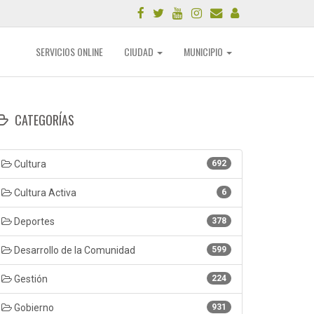
SERVICIOS ONLINE
CIUDAD
MUNICIPIO
CATEGORÍAS
Cultura
692
Cultura Activa
6
Deportes
378
Desarrollo de la Comunidad
599
Gestión
224
Gobierno
931