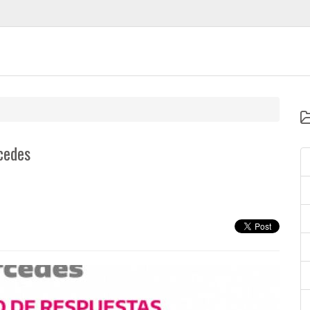
cedes