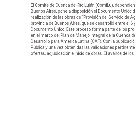
El Comité de Cuenca del Río Luján (ComiLu), dependient
Buenos Aires, pone a disposición el Documento Único de
realización de las obras de “Provisión del Servicio de 
provincia de Buenos Aires, que se desarrolló entre el 6 
Documento Único. Este proceso forma parte de los proc
en el marco del Plan de Manejo Integral de la Cuenca d
Desarrollo para América Latina (CAF). Con la publicaci
Pública y una vez obtenidas las validaciones pertinentes
ofertas, adjudicación e inicio de obras. El avance de lo