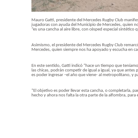
Mauro Gatti, presidente del Mercedes Rugby Club manifes
jugadoras con ayuda del Municipio de Mercedes, quien nos
“es una cancha al aire libre, con césped especial sintétic
Asimismo, el presidente del Mercedes Rugby Club remarcó
Mercedes, quien siempre nos ha apoyado y escucha en c
En este sentido, Gatti indicó “hace un tiempo que teníamo
las chicas, podrán competir de igual a igual, ya que antes 
es poder ingresar –el año que viene- al metropolitano, y pa
“El objetivo es poder llevar esta cancha, o completarla, p
hecho y ahora nos falta la otra parte de la alfombra, para