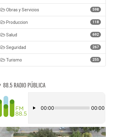
Obras y Servicios
598
Produccion
118
Salud
692
Seguridad
267
Turismo
255
88.5 RADIO PÚBLICA