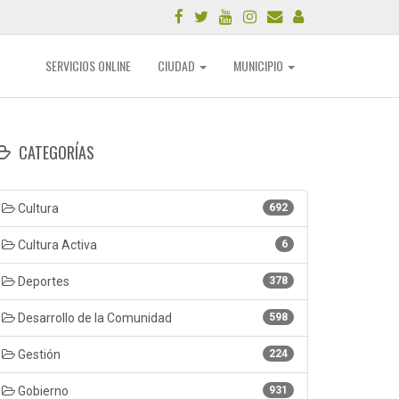
SERVICIOS ONLINE
CIUDAD
MUNICIPIO
CATEGORÍAS
Cultura
692
Cultura Activa
6
Deportes
378
Desarrollo de la Comunidad
598
Gestión
224
Gobierno
931