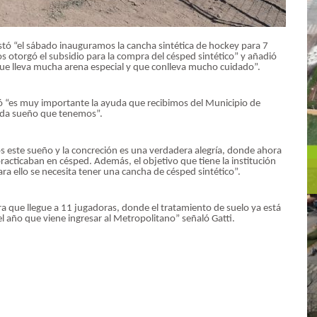
tó “el sábado inauguramos la cancha sintética de hockey para 7
 otorgó el subsidio para la compra del césped sintético” y añadió
o que lleva mucha arena especial y que conlleva mucho cuidado”.
 “es muy importante la ayuda que recibimos del Municipio de
ada sueño que tenemos”.
s este sueño y la concreción es una verdadera alegría, donde ahora
practicaban en césped. Además, el objetivo que tiene la institución
ra ello se necesita tener una cancha de césped sintético”.
ara que llegue a 11 jugadoras, donde el tratamiento de suelo ya está
 el año que viene ingresar al Metropolitano” señaló Gatti.