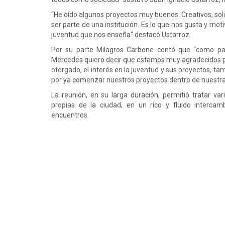
“He oído algunos proyectos muy buenos. Creativos, sol
ser parte de una institución. Es lo que nos gusta y mot
juventud que nos enseña” destacó Ustarroz.
Por su parte Milagros Carbone contó que “como par
Mercedes quiero decir que estamos muy agradecidos por
otorgado, el interés en la juventud y sus proyectos, 
por ya comenzar nuestros proyectos dentro de nuestra 
La reunión, en su larga duración, permitió tratar va
propias de la ciudad, en un rico y fluido interc
encuentros.