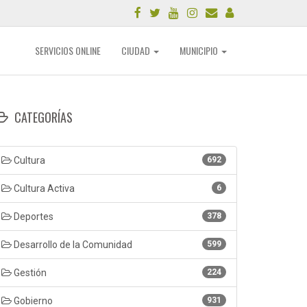
SERVICIOS ONLINE
CIUDAD
MUNICIPIO
CATEGORÍAS
Cultura
692
Cultura Activa
6
Deportes
378
Desarrollo de la Comunidad
599
Gestión
224
Gobierno
931