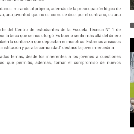
idarios, mirando al prójimo, además de la preocupación lógica de
iva, una juventud que no es como se dice, por el contrario, es una
te del Centro de estudiantes de la Escuela Técnica N° 1 de
 la beca que se nos otorgó. Es bueno sentir más allá del dinero
también la confianza que depositan en nosotros. Estamos ansiosos
institución y para la comunidad” destacó la joven mercedina.
riados temas, desde los inherentes a los jóvenes a cuestiones
ambio que permitió, además, tomar el compromiso de nuevos