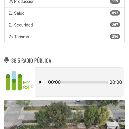
Produccion
119
Salud
692
Seguridad
267
Turismo
256
88.5 RADIO PÚBLICA