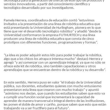
tecnológica para la generación de ofertas de este tipo de productos y
servicios innovadores, a partir del conocimiento científico y
tecnológico desarrollado por sus investigadores.
Pamela Herrera, coordinadora de educación contó “estuvimos
invitados a la presentación de una línea de robótica educativa que
está presentando la Universidad de Hurlingham, pionera en lo que
tiene que ver el desarrollo tecnológico robótico” y añadió “desde la
Universidad conformaron la empresa FUTHURTECH y esa línea
producen una línea de robótica educativa que consta de cinco
prototipos con diferentes funciones, programaciones y formas”.
“La idea es poder adquirir estos kits para poder trabajar la robótica,
algo que a los chicos los atrapa e interesa mucho” destacó Herrera y
agregó “y así comenzar con un aprendizaje integral, ya que no sólo se
ofrece este kit de robótica, sino también capacitaciones y otros
aprendizajes que se encuentran dentro de la robótica y su desarrollo”.
En este sentido, Herrera puso en valor “el trabajo de la Universidad
pública, sus docentes, estudiantes quienes con mucho entusiasmo
presentaron esta línea que crearon con mucho trabajo” y apuntó
“asimismo nos decían, que cuando los estudiantes saben que esto va
a cumplir una función social que incrementará la capacidad de
aprender de manera transversal e integral dentro de las instituciones,
les ponen el doble de amor y cariño, porque saben que esto que están
trabajando va a ser fructífero para el futuro”.