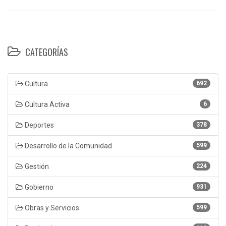
CATEGORÍAS
Cultura
692
Cultura Activa
6
Deportes
378
Desarrollo de la Comunidad
599
Gestión
224
Gobierno
931
Obras y Servicios
599