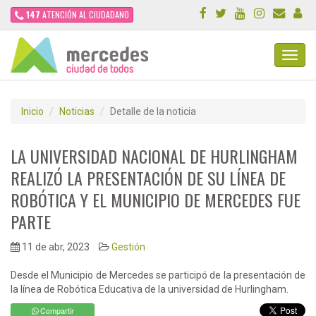
147
ATENCIÓN AL CIUDADANO
Toggl
Navig
Inicio
Noticias
Detalle de la noticia
LA UNIVERSIDAD NACIONAL DE HURLINGHAM
REALIZÓ LA PRESENTACIÓN DE SU LÍNEA DE
ROBÓTICA Y EL MUNICIPIO DE MERCEDES FUE
PARTE
11 de abr, 2023
Gestión
Desde el Municipio de Mercedes se participó de la presentación de
la línea de Robótica Educativa de la universidad de Hurlingham.
Compartir