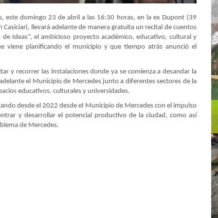
s, este domingo 23 de abril a las 16:30 horas, en la ex Dupont (39
 Casiciari, llevará adelante de manera gratuita un recital de cuentos
 de Ideas”, el ambicioso proyecto académico, educativo, cultural y
 viene planificando el municipio y que tiempo atrás anunció el
ar y recorrer las instalaciones donde ya se comienza a desandar la
 adelante el Municipio de Mercedes junto a diferentes sectores de la
cios educativos, culturales y universidades.
zando desde el 2022 desde el Municipio de Mercedes con el impulso
ntrar y desarrollar el potencial productivo de la ciudad, como así
emblema de Mercedes.