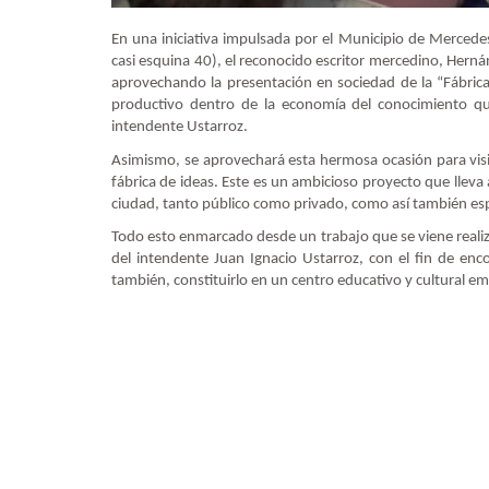
En una iniciativa impulsada por el Municipio de Mercede
casi esquina 40), el reconocido escritor mercedino, Hernán
aprovechando la presentación en sociedad de la “Fábrica
productivo dentro de la economía del conocimiento que
intendente Ustarroz.
Asimismo, se aprovechará esta hermosa ocasión para visit
fábrica de ideas. Este es un ambicioso proyecto que lleva
ciudad, tanto público como privado, como así también espa
Todo esto enmarcado desde un trabajo que se viene reali
del intendente Juan Ignacio Ustarroz, con el fin de enco
también, constituirlo en un centro educativo y cultural 