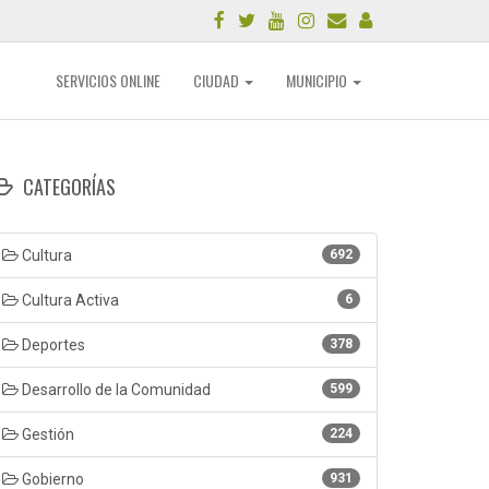
SERVICIOS ONLINE
CIUDAD
MUNICIPIO
CATEGORÍAS
Cultura
692
Cultura Activa
6
Deportes
378
Desarrollo de la Comunidad
599
Gestión
224
Gobierno
931