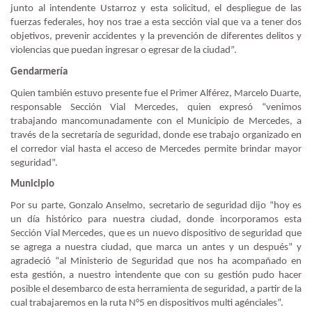
junto al intendente Ustarroz y esta solicitud, el despliegue de las
fuerzas federales, hoy nos trae a esta sección vial que va a tener dos
objetivos, prevenir accidentes y la prevención de diferentes delitos y
violencias que puedan ingresar o egresar de la ciudad”.
Gendarmería
Quien también estuvo presente fue el Primer Alférez, Marcelo Duarte,
responsable Sección Vial Mercedes, quien expresó “venimos
trabajando mancomunadamente con el Municipio de Mercedes, a
través de la secretaría de seguridad, donde ese trabajo organizado en
el corredor vial hasta el acceso de Mercedes permite brindar mayor
seguridad”.
Municipio
Por su parte, Gonzalo Anselmo, secretario de seguridad dijo “hoy es
un día histórico para nuestra ciudad, donde incorporamos esta
Sección Vial Mercedes, que es un nuevo dispositivo de seguridad que
se agrega a nuestra ciudad, que marca un antes y un después” y
agradeció “al Ministerio de Seguridad que nos ha acompañado en
esta gestión, a nuestro intendente que con su gestión pudo hacer
posible el desembarco de esta herramienta de seguridad, a partir de la
cual trabajaremos en la ruta N°5 en dispositivos multi agénciales”.