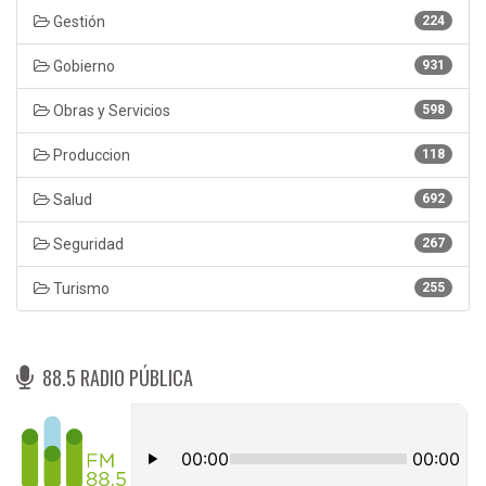
Gestión
224
Gobierno
931
Obras y Servicios
598
Produccion
118
Salud
692
Seguridad
267
Turismo
255
88.5 RADIO PÚBLICA