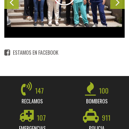
ESTAMOS EN FACEBOOK
147
100
RECLAMOS
BOMBEROS
107
911
EMERGENCIAS
POLICIA