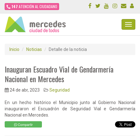
147
ATENCIÓN AL CIUDADANO
Toggl
Navig
Inicio
Noticias
Detalle de la noticia
Inauguran Escuadro Vial de Gendarmería
Nacional en Mercedes
24 de abr, 2023
Seguridad
En un hecho histórico el Municipio junto al Gobierno Nacional
inauguraron el Escuadrón de Seguridad Vial e Gendarmería
Nacional en Mercedes.
Compartir