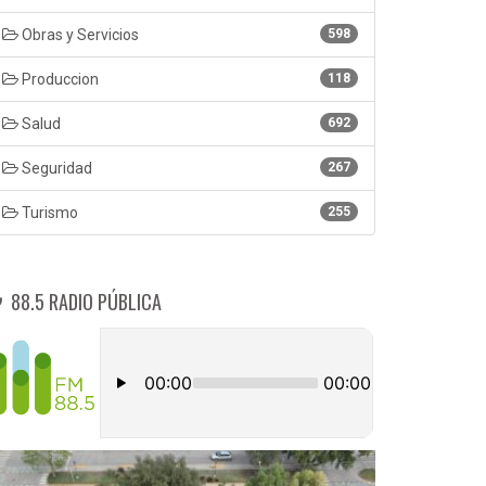
Obras y Servicios
598
Produccion
118
Salud
692
Seguridad
267
Turismo
255
88.5 RADIO PÚBLICA