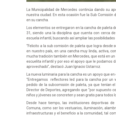
La Municipalidad de Mercedes continúa dando su apoyo
nuestra ciudad. En esta ocasión fue la Sub Comisión d
en su cancha.
Los elementos se entregaron en la cancha de paleta del
31, siendo una la disciplina que cuenta con cerca d
escuela infantil, buscando así ampliar las posibilidades
“Felicito a la sub comisión de paleta que logra desde
en nuestro país, en una cancha muy linda, activa, co
mucha tradición también en Mercedes, que está en un c
escuelita infantil y por eso el apoyo que le podamos 
aprovechado”, destacó Juan Ignacio Ustarroz.
La nueva luminaria para la cancha es un apoyo que en 
“Entregamos reflectores led para la cancha por un 
pedido de la subcomisión de paleta, ya que tenían el
Director de Deportes, agregando que “por supuesto c
niños y jóvenes se concreten y sean gratis para todos lo
Desde hace tiempo, las instituciones deportivas de
Comuna, como ser los vestuarios, iluminación, alambre
infraestructuras y el beneficio a la comunidad, tal c