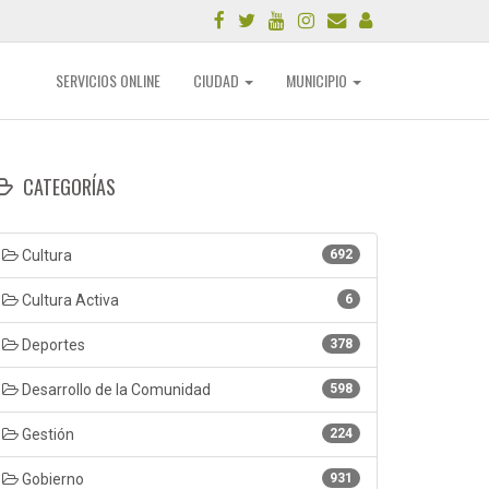
SERVICIOS ONLINE
CIUDAD
MUNICIPIO
CATEGORÍAS
Cultura
692
Cultura Activa
6
Deportes
378
Desarrollo de la Comunidad
598
Gestión
224
Gobierno
931