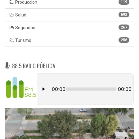
Produccion
119
Salud
692
Seguridad
267
Turismo
256
88.5 RADIO PÚBLICA