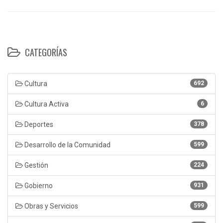
CATEGORÍAS
Cultura
692
Cultura Activa
6
Deportes
378
Desarrollo de la Comunidad
599
Gestión
224
Gobierno
931
Obras y Servicios
599