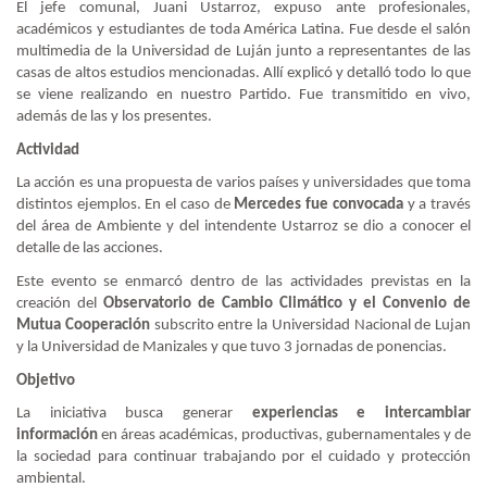
El jefe comunal, Juani Ustarroz, expuso ante profesionales,
académicos y estudiantes de toda América Latina. Fue desde el salón
multimedia de la Universidad de Luján junto a representantes de las
casas de altos estudios mencionadas. Allí explicó y detalló todo lo que
se viene realizando en nuestro Partido. Fue transmitido en vivo,
además de las y los presentes.
Actividad
La acción es una propuesta de varios países y universidades que toma
distintos ejemplos. En el caso de
Mercedes fue convocada
y a través
del área de Ambiente y del intendente Ustarroz se dio a conocer el
detalle de las acciones.
Este evento se enmarcó dentro de las actividades previstas en la
creación del
Observatorio de Cambio Climático y el Convenio de
Mutua Cooperación
subscrito entre la Universidad Nacional de Lujan
y la Universidad de Manizales y que tuvo 3 jornadas de ponencias.
Objetivo
La iniciativa busca generar
experiencias e intercambiar
información
en áreas académicas, productivas, gubernamentales y de
la sociedad para continuar trabajando por el cuidado y protección
ambiental.