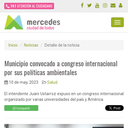
147
ATENCIÓN AL CIUDADANO
Toggl
Navig
Inicio
Noticias
Detalle de la noticia
Municipio convocado a congreso internacional
por sus políticas ambientales
10 de may, 2023
Salud
El intendente Juani Ustarroz expuso en un congreso internacional
organizado por varias universidades del país y América.
Compartir