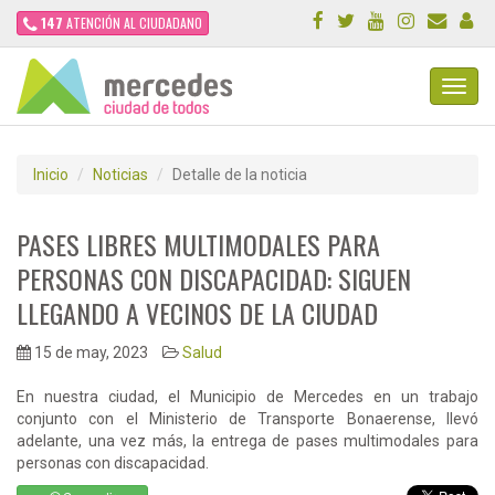
147
ATENCIÓN AL CIUDADANO
Toggl
Navig
Inicio
Noticias
Detalle de la noticia
PASES LIBRES MULTIMODALES PARA
PERSONAS CON DISCAPACIDAD: SIGUEN
LLEGANDO A VECINOS DE LA CIUDAD
15 de may, 2023
Salud
En nuestra ciudad, el Municipio de Mercedes en un trabajo
conjunto con el Ministerio de Transporte Bonaerense, llevó
adelante, una vez más, la entrega de pases multimodales para
personas con discapacidad.