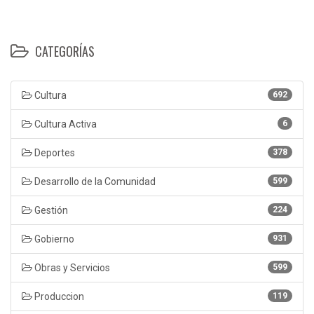
CATEGORÍAS
Cultura
692
Cultura Activa
6
Deportes
378
Desarrollo de la Comunidad
599
Gestión
224
Gobierno
931
Obras y Servicios
599
Produccion
119