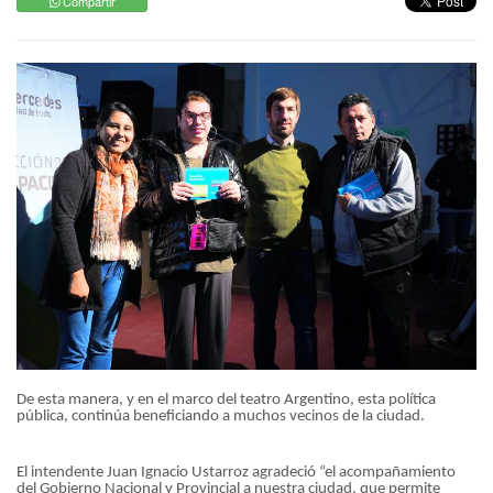
Compartir
De esta manera, y en el marco del teatro Argentino, esta política
pública, continúa beneficiando a muchos vecinos de la ciudad.
El intendente Juan Ignacio Ustarroz agradeció “el acompañamiento
del Gobierno Nacional y Provincial a nuestra ciudad, que permite