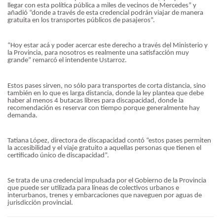
llegar con esta política pública a miles de vecinos de Mercedes” y
añadió “donde a través de esta credencial podrán viajar de manera
gratuita en los transportes públicos de pasajeros”.
“Hoy estar acá y poder acercar este derecho a través del Ministerio y
la Provincia, para nosotros es realmente una satisfacción muy
grande” remarcó el intendente Ustarroz.
Estos pases sirven, no sólo para transportes de corta distancia, sino
también en lo que es larga distancia, donde la ley plantea que debe
haber al menos 4 butacas libres para discapacidad, donde la
recomendación es reservar con tiempo porque generalmente hay
demanda.
Tatiana López, directora de discapacidad contó “estos pases permiten
la accesibilidad y el viaje gratuito a aquellas personas que tienen el
certificado único de discapacidad”.
Se trata de una credencial impulsada por el Gobierno de la Provincia
que puede ser utilizada para líneas de colectivos urbanos e
interurbanos, trenes y embarcaciones que naveguen por aguas de
jurisdicción provincial.