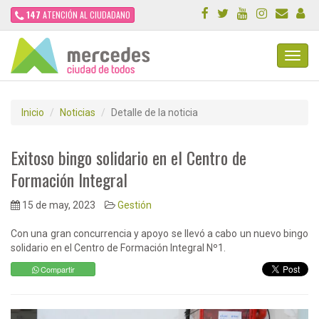
147
ATENCIÓN AL CIUDADANO
Toggl
Navig
Inicio
Noticias
Detalle de la noticia
Exitoso bingo solidario en el Centro de
Formación Integral
15 de may, 2023
Gestión
Con una gran concurrencia y apoyo se llevó a cabo un nuevo bingo
solidario en el Centro de Formación Integral Nº1.
Compartir