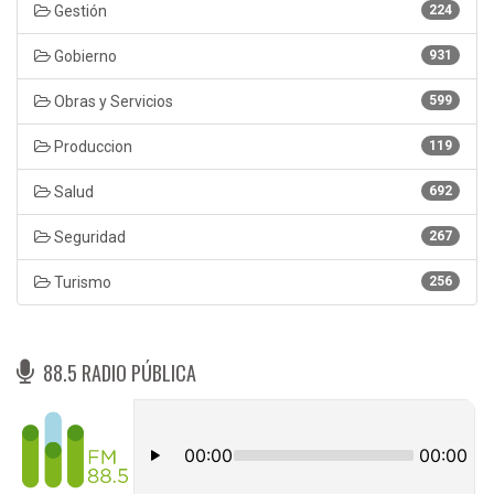
Gestión
224
Gobierno
931
Obras y Servicios
599
Produccion
119
Salud
692
Seguridad
267
Turismo
256
88.5 RADIO PÚBLICA