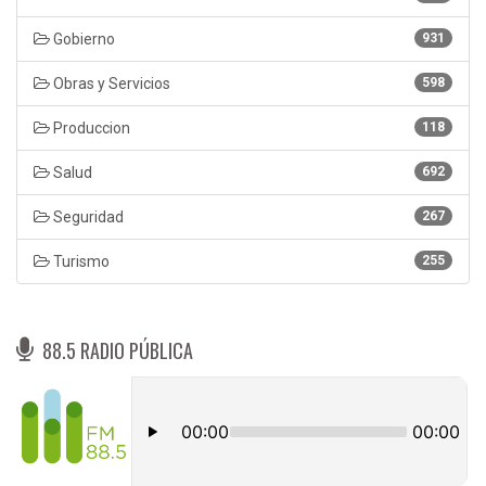
Gobierno
931
Obras y Servicios
598
Produccion
118
Salud
692
Seguridad
267
Turismo
255
88.5 RADIO PÚBLICA