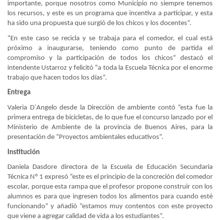
importante, porque nosotros como Municipio no siempre tenemos
los recursos, y este es un programa que incentiva a participar, y esta
ha sido una propuesta que surgió de los chicos y los docentes”.
“En este caso se recicla y se trabaja para el comedor, el cual está
próximo a inaugurarse, teniendo como punto de partida el
compromiso y la participación de todos los chicos” destacó el
intendente Ustarroz y felicitó “a toda la Escuela Técnica por el enorme
trabajo que hacen todos los días”.
Entrega
Valeria D´Angelo desde la Dirección de ambiente contó “esta fue la
primera entrega de bicicletas, de lo que fue el concurso lanzado por el
Ministerio de Ambiente de la provincia de Buenos Aires, para la
presentación de “Proyectos ambientales educativos”.
Institución
Daniela Dasdore directora de la Escuela de Educación Secundaria
Técnica Nº 1 expresó “este es el principio de la concreción del comedor
escolar, porque esta rampa que el profesor propone construir con los
alumnos es para que ingresen todos los alimentos para cuando esté
funcionando” y añadió “estamos muy contentos con este proyecto
que viene a agregar calidad de vida a los estudiantes”.