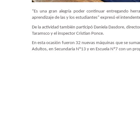
“Es una gran alegría poder continuar entregando herr
aprendizaje de las y los estudiantes” expresó el intendent
De la actividad también participó Daniela Dasdore, director
Taramsco y el inspector Cristian Ponce.
En esta ocasión fueron 32 nuevas máquinas que se suman 
Adultos, en Secundaria Nº13 y en Escuela Nº7 con un pro