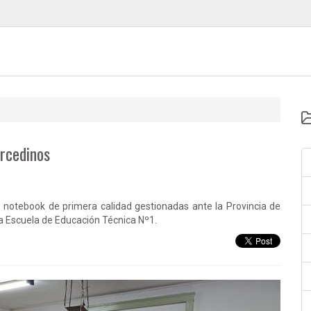
rcedinos
s notebook de primera calidad gestionadas ante la Provincia de
la Escuela de Educación Técnica Nº1.