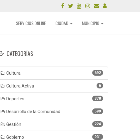
SERVICIOS ONLINE
CIUDAD
MUNICIPIO
CATEGORÍAS
Cultura
692
Cultura Activa
6
Deportes
378
Desarrollo de la Comunidad
599
Gestión
224
Gobierno
931