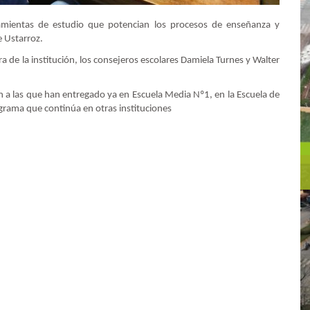
amientas de estudio que potencian los procesos de enseñanza y
e Ustarroz.
a de la institución, los consejeros escolares Damiela Turnes y Walter
a las que han entregado ya en Escuela Media Nº1, en la Escuela de
grama que continúa en otras instituciones