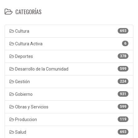
CATEGORÍAS
Cultura
693
Cultura Activa
6
Deportes
378
Desarrollo de la Comunidad
599
Gestión
224
Gobierno
931
Obras y Servicios
599
Produccion
119
Salud
693