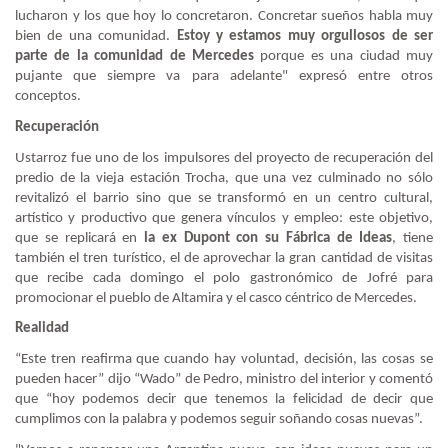
lucharon y los que hoy lo concretaron. Concretar sueños habla muy
bien de una comunidad.
Estoy y estamos muy orgullosos de ser
parte de la comunidad de Mercedes
porque es una ciudad muy
pujante que siempre va para adelante" expresó entre otros
conceptos.
Recuperación
Ustarroz fue uno de los impulsores del proyecto de recuperación del
predio de la vieja estación Trocha, que una vez culminado no sólo
revitalizó el barrio sino que se transformó en un centro cultural,
artístico y productivo que genera vínculos y empleo: este objetivo,
que se replicará en
la ex Dupont con su Fábrica de Ideas
, tiene
también el tren turístico, el de aprovechar la gran cantidad de visitas
que recibe cada domingo el polo gastronómico de Jofré para
promocionar el pueblo de Altamira y el casco céntrico de Mercedes.
Realidad
“Este tren reafirma que cuando hay voluntad, decisión, las cosas se
pueden hacer” dijo “Wado” de Pedro, ministro del interior y comentó
que “hoy podemos decir que tenemos la felicidad de decir que
cumplimos con la palabra y podemos seguir soñando cosas nuevas”.