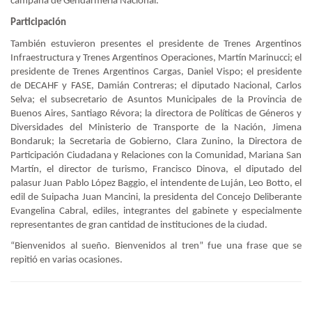
campaña de Gendarmería Nacional.
Participación
También estuvieron presentes el presidente de Trenes Argentinos
Infraestructura y Trenes Argentinos Operaciones, Martín Marinucci; el
presidente de Trenes Argentinos Cargas, Daniel Vispo; el presidente
de DECAHF y FASE, Damián Contreras; el diputado Nacional, Carlos
Selva; el subsecretario de Asuntos Municipales de la Provincia de
Buenos Aires, Santiago Révora; la directora de Políticas de Géneros y
Diversidades del Ministerio de Transporte de la Nación, Jimena
Bondaruk; la Secretaria de Gobierno, Clara Zunino, la Directora de
Participación Ciudadana y Relaciones con la Comunidad, Mariana San
Martín, el director de turismo, Francisco Dinova, el diputado del
palasur Juan Pablo López Baggio, el intendente de Luján, Leo Botto, el
edil de Suipacha Juan Mancini, la presidenta del Concejo Deliberante
Evangelina Cabral, ediles, integrantes del gabinete y especialmente
representantes de gran cantidad de instituciones de la ciudad.
“Bienvenidos al sueño. Bienvenidos al tren” fue una frase que se
repitió en varias ocasiones.