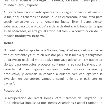
"Vamos a repensar una Argentina nueva, con ideas nuevas para un
mundo nuevo", expresó.
Antes de finalizar comentó que “vamos a seguir poniendo el cuerpo,
lo mejor que tenemos nosotros, que es el corazón, la voluntad para
seguir construyendo una Argentina justa, libre, independiente,
soberana, para todas y todos" sin dejar de destacar lo importante que
es en Mercedes, el arraigo, el arribo del tren y la construcción de un
modelo productivo inclusivo.
Trenes
El ministro de Transporte de la Nación, Diego Giuliano, sostuvo que "el
tren es presente y futuro en nuestro país, en la media que tengamos
un proyecto nacional y productivo que vaya adelante. Hay que estar
alertas para que estos procesos continúen y se siga invirtiendo en
conectar al país. Sigamos apoyando este proceso nacional y
productivo, y démosle la espalda a quienes ven con egoísmo la
inversión en transporte. Vamos a seguir uniendo el país con los
trenes",
Recuperación
La recuperación del ramal Tomás Jofré-Mercedes del Belgrano Sur
(una iniciativa impulsada por Trenes Argentinos Capital Humano, a