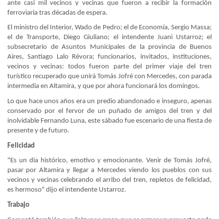
ante casi mil vecinos y vecinas que fueron a recibir la formación
ferroviaria tras décadas de espera.
El ministro del Interior, Wado de Pedro; el de Economía, Sergio Massa;
el de Transporte, Diego Giuliano; el intendente Juani Ustarroz; el
subsecretario de Asuntos Municipales de la provincia de Buenos
Aires, Santiago Lalo Révora; funcionarios, invitados, instituciones,
vecinos y vecinas: todos fueron parte del primer viaje del tren
turístico recuperado que unirá Tomás Jofré con Mercedes, con parada
intermedia en Altamira, y que por ahora funcionará los domingos.
Lo que hace unos años era un predio abandonado e inseguro, apenas
conservado por el fervor de un puñado de amigos del tren y del
inolvidable Fernando Luna, este sábado fue escenario de una fiesta de
presente y de futuro.
Felicidad
"Es un día histórico, emotivo y emocionante. Venir de Tomás Jofré,
pasar por Altamira y llegar a Mercedes viendo los pueblos con sus
vecinos y vecinas celebrando el arribo del tren, repletos de felicidad,
es hermoso" dijo el intendente Ustarroz.
Trabajo