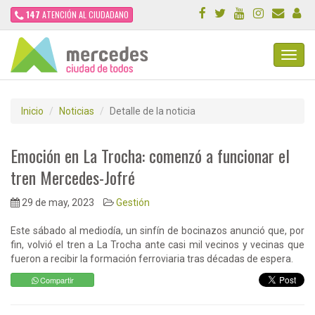
147
ATENCIÓN AL CIUDADANO
Toggl
Navig
Inicio
Noticias
Detalle de la noticia
Emoción en La Trocha: comenzó a funcionar el
tren Mercedes-Jofré
29 de may, 2023
Gestión
Este sábado al mediodía, un sinfín de bocinazos anunció que, por
fin, volvió el tren a La Trocha ante casi mil vecinos y vecinas que
fueron a recibir la formación ferroviaria tras décadas de espera.
Compartir