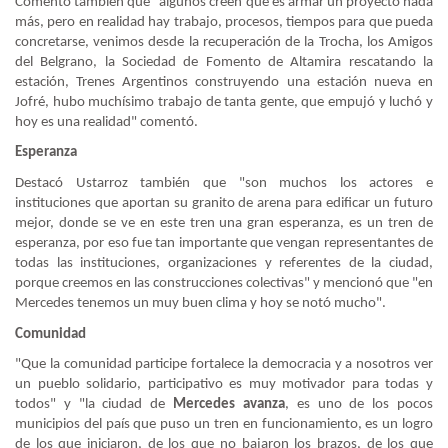
Comentó también que "algunos creen que es armar un proyecto nada
más, pero en realidad hay trabajo, procesos, tiempos para que pueda
concretarse, venimos desde la recuperación de la Trocha, los Amigos
del Belgrano, la Sociedad de Fomento de Altamira rescatando la
estación, Trenes Argentinos construyendo una estación nueva en
Jofré, hubo muchísimo trabajo de tanta gente, que empujó y luchó y
hoy es una realidad" comentó.
Esperanza
Destacó Ustarroz también que "son muchos los actores e
instituciones que aportan su granito de arena para edificar un futuro
mejor, donde se ve en este tren una gran esperanza, es un tren de
esperanza, por eso fue tan importante que vengan representantes de
todas las instituciones, organizaciones y referentes de la ciudad,
porque creemos en las construcciones colectivas" y mencionó que "en
Mercedes tenemos un muy buen clima y hoy se notó mucho".
Comunidad
"Que la comunidad participe fortalece la democracia y a nosotros ver
un pueblo solidario, participativo es muy motivador para todas y
todos" y "la ciudad de
Mercedes avanza
, es uno de los pocos
municipios del país que puso un tren en funcionamiento, es un logro
de los que iniciaron, de los que no bajaron los brazos, de los que