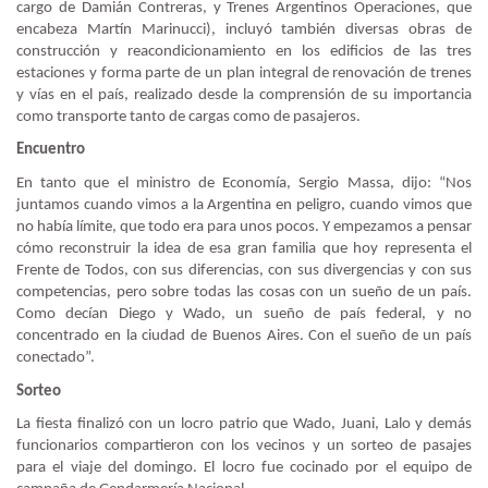
cargo de Damián Contreras, y Trenes Argentinos Operaciones, que
encabeza Martín Marinucci), incluyó también diversas obras de
construcción y reacondicionamiento en los edificios de las tres
estaciones y forma parte de un plan integral de renovación de trenes
y vías en el país, realizado desde la comprensión de su importancia
como transporte tanto de cargas como de pasajeros.
Encuentro
En tanto que el ministro de Economía, Sergio Massa, dijo: “Nos
juntamos cuando vimos a la Argentina en peligro, cuando vimos que
no había límite, que todo era para unos pocos. Y empezamos a pensar
cómo reconstruir la idea de esa gran familia que hoy representa el
Frente de Todos, con sus diferencias, con sus divergencias y con sus
competencias, pero sobre todas las cosas con un sueño de un país.
Como decían Diego y Wado, un sueño de país federal, y no
concentrado en la ciudad de Buenos Aires. Con el sueño de un país
conectado”.
Sorteo
La fiesta finalizó con un locro patrio que Wado, Juani, Lalo y demás
funcionarios compartieron con los vecinos y un sorteo de pasajes
para el viaje del domingo. El locro fue cocinado por el equipo de