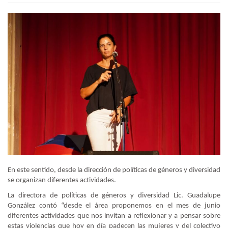
En este sentido, desde la dirección de políticas de géneros y diversidad
se organizan diferentes actividades.
La directora de políticas de géneros y diversidad Lic. Guadalupe
González contó “desde el área proponemos en el mes de junio
diferentes actividades que nos invitan a reflexionar y a pensar sobre
estas violencias que hoy en día padecen las mujeres y del colectivo