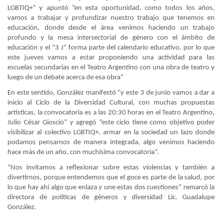
LGBTIQ+” y apuntó “en esta oportunidad, como todos los años,
vamos a trabajar y profundizar nuestro trabajo que tenemos en
educación, donde desde el área venimos haciendo un trabajo
profundo y la mesa intersectorial de género con el ámbito de
educación y el “3 J” forma parte del calendario educativo, por lo que
este jueves vamos a estar proponiendo una actividad para las
escuelas secundarias en el Teatro Argentino con una obra de teatro y
luego de un debate acerca de esa obra”
En este sentido, González manifestó “y este 3 de junio vamos a dar a
inicio al Ciclo de la Diversidad Cultural, con muchas propuestas
artísticas, la convocatoria es a las 20:30 horas en el Teatro Argentino,
Julio César Gioscio” y agregó “este ciclo tiene como objetivo poder
visibilizar al colectivo LGBTIQ+, armar en la sociedad un lazo donde
podamos pensarnos de manera integrada, algo venimos haciendo
hace más de un año, con muchísima convocatoria”.
“Nos invitamos a reflexionar sobre estas violencias y también a
divertirnos, porque entendemos que el goce es parte de la salud, por
lo que hay ahí algo que enlaza y une estas dos cuestiones” remarcó la
directora de políticas de géneros y diversidad Lic. Guadalupe
González.