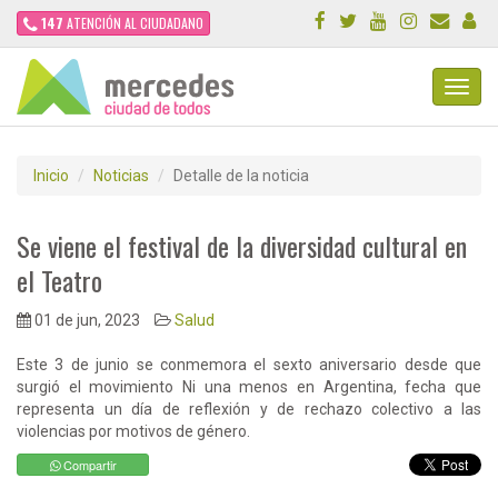
147
ATENCIÓN AL CIUDADANO
Toggl
Navig
Inicio
Noticias
Detalle de la noticia
Se viene el festival de la diversidad cultural en
el Teatro
01 de jun, 2023
Salud
Este 3 de junio se conmemora el sexto aniversario desde que
surgió el movimiento Ni una menos en Argentina, fecha que
representa un día de reflexión y de rechazo colectivo a las
violencias por motivos de género.
Compartir