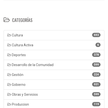
CATEGORÍAS
Cultura
693
Cultura Activa
6
Deportes
378
Desarrollo de la Comunidad
599
Gestión
224
Gobierno
931
Obras y Servicios
599
Produccion
119