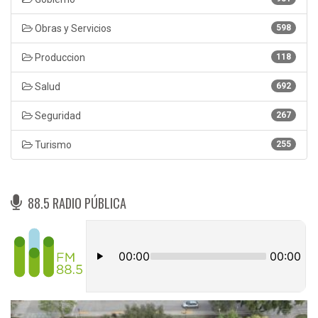
Obras y Servicios
598
Produccion
118
Salud
692
Seguridad
267
Turismo
255
88.5 RADIO PÚBLICA