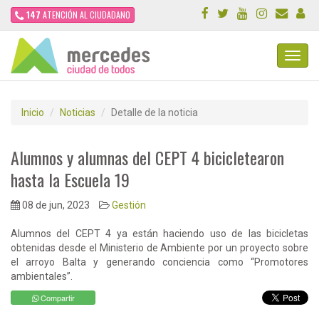
147
ATENCIÓN AL CIUDADANO
Toggl
Navig
Inicio
Noticias
Detalle de la noticia
Alumnos y alumnas del CEPT 4 bicicletearon
hasta la Escuela 19
08 de jun, 2023
Gestión
Alumnos del CEPT 4 ya están haciendo uso de las bicicletas
obtenidas desde el Ministerio de Ambiente por un proyecto sobre
el arroyo Balta y generando conciencia como “Promotores
ambientales”.
Compartir