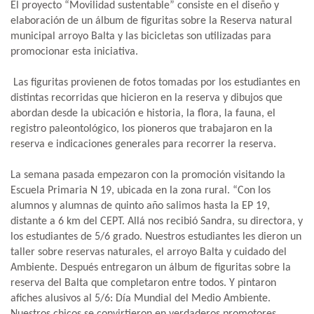
El proyecto “Movilidad sustentable” consiste en el diseño y
elaboración de un álbum de figuritas sobre la Reserva natural
municipal arroyo Balta y las bicicletas son utilizadas para
promocionar esta iniciativa.
Las figuritas provienen de fotos tomadas por los estudiantes en
distintas recorridas que hicieron en la reserva y dibujos que
abordan desde la ubicación e historia, la flora, la fauna, el
registro paleontológico, los pioneros que trabajaron en la
reserva e indicaciones generales para recorrer la reserva.
La semana pasada empezaron con la promoción visitando la
Escuela Primaria N 19, ubicada en la zona rural. “Con los
alumnos y alumnas de quinto año salimos hasta la EP 19,
distante a 6 km del CEPT. Allá nos recibió Sandra, su directora, y
los estudiantes de 5/6 grado. Nuestros estudiantes les dieron un
taller sobre reservas naturales, el arroyo Balta y cuidado del
Ambiente. Después entregaron un álbum de figuritas sobre la
reserva del Balta que completaron entre todos. Y pintaron
afiches alusivos al 5/6: Día Mundial del Medio Ambiente.
Nuestros chicos se convirtieron en verdaderos promotores