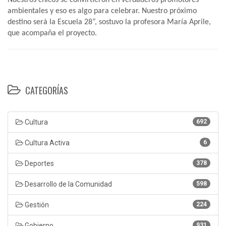
ambientales y eso es algo para celebrar. Nuestro próximo
destino será la Escuela 28”, sostuvo la profesora María Aprile,
que acompaña el proyecto.
CATEGORÍAS
Cultura
692
Cultura Activa
6
Deportes
378
Desarrollo de la Comunidad
598
Gestión
224
Gobierno
931