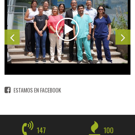
ESTAMOS EN FACEBOOK
147
100