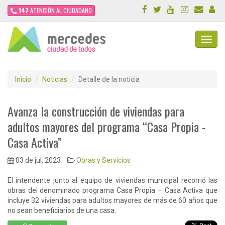
147
ATENCIÓN AL CIUDADANO
Toggl
Navig
Inicio
Noticias
Detalle de la noticia
Avanza la construcción de viviendas para
adultos mayores del programa “Casa Propia -
Casa Activa”
03 de jul, 2023
Obras y Servicios
El intendente junto al equipo de viviendas municipal recorrió las
obras del denominado programa Casa Propia – Casa Activa que
incluye 32 viviendas para adultos mayores de más de 60 años que
no sean beneficiarios de una casa.