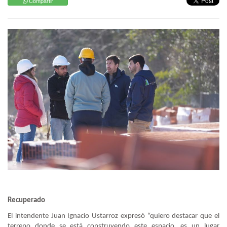
Compartir
Recuperado
El intendente Juan Ignacio Ustarroz expresó “quiero destacar que el
terreno donde se está construyendo este espacio, es un lugar