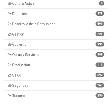
Cultura Activa
6
Deportes
378
Desarrollo de la Comunidad
599
Gestión
224
Gobierno
931
Obras y Servicios
599
Produccion
119
Salud
692
Seguridad
267
Turismo
256