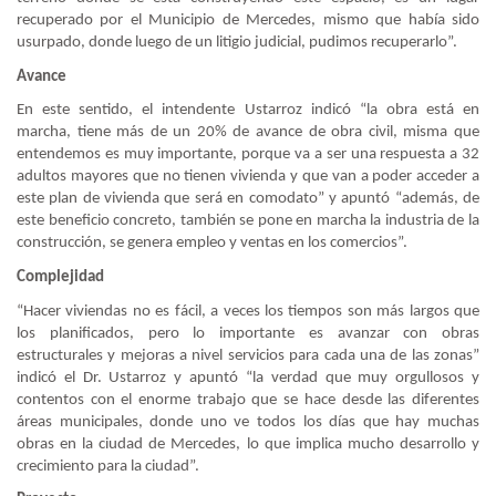
recuperado por el Municipio de Mercedes, mismo que había sido
usurpado, donde luego de un litigio judicial, pudimos recuperarlo”.
Avance
En este sentido, el intendente Ustarroz indicó “la obra está en
marcha, tiene más de un 20% de avance de obra civil, misma que
entendemos es muy importante, porque va a ser una respuesta a 32
adultos mayores que no tienen vivienda y que van a poder acceder a
este plan de vivienda que será en comodato” y apuntó “además, de
este beneficio concreto, también se pone en marcha la industria de la
construcción, se genera empleo y ventas en los comercios”.
Complejidad
“Hacer viviendas no es fácil, a veces los tiempos son más largos que
los planificados, pero lo importante es avanzar con obras
estructurales y mejoras a nivel servicios para cada una de las zonas”
indicó el Dr. Ustarroz y apuntó “la verdad que muy orgullosos y
contentos con el enorme trabajo que se hace desde las diferentes
áreas municipales, donde uno ve todos los días que hay muchas
obras en la ciudad de Mercedes, lo que implica mucho desarrollo y
crecimiento para la ciudad”.