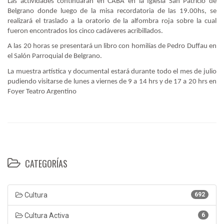
Las actividades continuarán en CABA en la Iglesia San Patricio de
Belgrano donde luego de la misa recordatoria de las 19.00hs, se
realizará el traslado a la oratorio de la alfombra roja sobre la cual
fueron encontrados los cinco cadáveres acribillados.
A las 20 horas se presentará un libro con homilías de Pedro Duffau en
el Salón Parroquial de Belgrano.
La muestra artística y documental estará durante todo el mes de julio
pudiendo visitarse de lunes a viernes de 9 a 14 hrs y de 17 a 20 hrs en
Foyer Teatro Argentino
CATEGORÍAS
Cultura
692
Cultura Activa
6