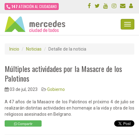
147
ATENCIÓN AL CIUDADANO
Toggl
Navig
Inicio
Noticias
Detalle de la noticia
Múltiples actividades por la Masacre de los
Palotinos
03 de jul, 2023
Gobierno
A 47 años de la Masacre de los Palotinos el próximo 4 de julio se
realizarán distintas actividades en homenaje a la vida y obra de los
religiosos asesinados en Belgrano.
Compartir