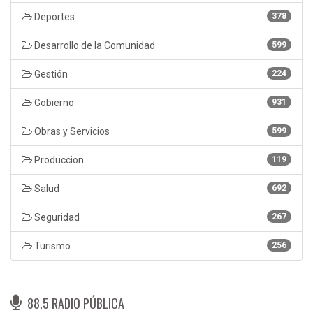
Deportes
378
Desarrollo de la Comunidad
599
Gestión
224
Gobierno
931
Obras y Servicios
599
Produccion
119
Salud
692
Seguridad
267
Turismo
256
88.5 RADIO PÚBLICA