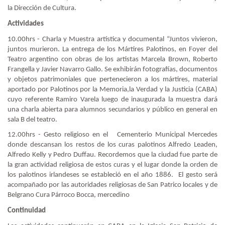
la Dirección de Cultura.
Actividades
10.00hrs - Charla y Muestra artística y documental “Juntos vivieron,
juntos murieron. La entrega de los Mártires Palotinos, en Foyer del
Teatro argentino con obras de los artistas Marcela Brown, Roberto
Frangella y Javier Navarro Gallo. Se exhibirán fotografías, documentos
y objetos patrimoniales que pertenecieron a los mártires, material
aportado por Palotinos por la Memoria,la Verdad y la Justicia (CABA)
cuyo referente Ramiro Varela luego de inaugurada la muestra dará
una charla abierta para alumnos secundarios y público en general en
sala B del teatro.
12.00hrs - Gesto religioso en el
Cementerio Municipal Mercedes
donde descansan los restos de los curas palotinos Alfredo Leaden,
Alfredo Kelly y Pedro Duffau. Recordemos que la ciudad fue parte de
la gran actividad religiosa de estos curas y el lugar donde la orden de
los palotinos irlandeses se estableció en el año 1886.
El gesto será
acompañado por las autoridades religiosas de San Patrico locales y de
Belgrano Cura Párroco Bocca, mercedino
Continuidad