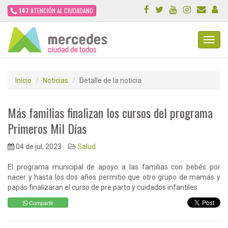
147
ATENCIÓN AL CIUDADANO
Toggl
Navig
Inicio
Noticias
Detalle de la noticia
Más familias finalizan los cursos del programa
Primeros Mil Días
04 de jul, 2023
Salud
El programa municipal de apoyo a las familias con bebés por
nacer y hasta los dos años permitió que otro grupo de mamás y
papás finalizaran el curso de pre parto y cuidados infantiles.
Compartir