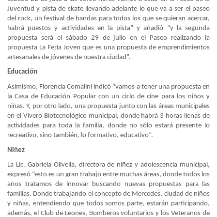
Juventud y pista de skate llevando adelante lo que va a ser el paseo
del rock, un festival de bandas para todos los que se quieran acercar,
habrá puestos y actividades en la pista” y añadió “y la segunda
propuesta será el sábado 29 de julio en el Paseo realizando la
propuesta La Feria Joven que es una propuesta de emprendimientos
artesanales de jóvenes de nuestra ciudad”.
Educación
Asimismo, Florencia Comalini indicó “vamos a tener una propuesta en
la Casa de Educación Popular con un ciclo de cine para los niños y
niñas. Y, por otro lado, una propuesta junto con las áreas municipales
en el Vivero Biotecnológico municipal, donde habrá 3 horas llenas de
actividades para toda la familia, donde no sólo estará presente lo
recreativo, sino también, lo formativo, educativo”.
Niñez
La Lic. Gabriela Olivella, directora de niñez y adolescencia municipal,
expresó “esto es un gran trabajo entre muchas áreas, donde todos los
años tratamos de innovar buscando nuevas propuestas para las
familias. Donde trabajando el concepto de Mercedes, ciudad de niños
y niñas, entendiendo que todos somos parte, estarán participando,
además, el Club de Leones, Bomberos voluntarios y los Veteranos de