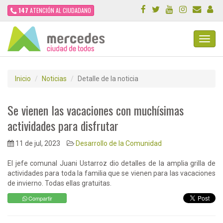
147
ATENCIÓN AL CIUDADANO
Toggl
Navig
Inicio
Noticias
Detalle de la noticia
Se vienen las vacaciones con muchísimas
actividades para disfrutar
11 de jul, 2023
Desarrollo de la Comunidad
El jefe comunal Juani Ustarroz dio detalles de la amplia grilla de
actividades para toda la familia que se vienen para las vacaciones
de invierno. Todas ellas gratuitas.
Compartir