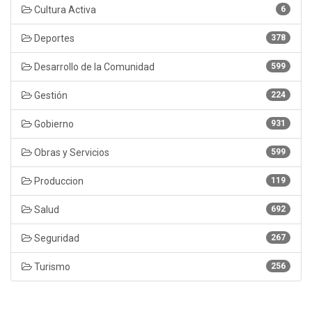
Cultura Activa
6
Deportes
378
Desarrollo de la Comunidad
599
Gestión
224
Gobierno
931
Obras y Servicios
599
Produccion
119
Salud
692
Seguridad
267
Turismo
256