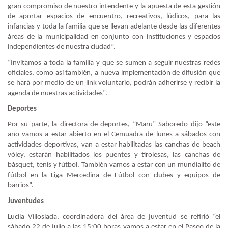
gran compromiso de nuestro intendente y la apuesta de esta gestión
de aportar espacios de encuentro, recreativos, lúdicos, para las
infancias y toda la familia que se llevan adelante desde las diferentes
áreas de la municipalidad en conjunto con instituciones y espacios
independientes de nuestra ciudad”.
“Invitamos a toda la familia y que se sumen a seguir nuestras redes
oficiales, como así también, a nueva implementación de difusión que
se hará por medio de un link voluntario, podrán adherirse y recibir la
agenda de nuestras actividades”.
Deportes
Por su parte, la directora de deportes, “Maru” Saboredo dijo “este
año vamos a estar abierto en el Cemuadra de lunes a sábados con
actividades deportivas, van a estar habilitadas las canchas de beach
vóley, estarán habilitados los puentes y tirolesas, las canchas de
básquet, tenis y fútbol. También vamos a estar con un mundialito de
fútbol en la Liga Mercedina de Fútbol con clubes y equipos de
barrios”.
Juventudes
Lucila Villoslada, coordinadora del área de juventud se refirió “el
sábado 22 de julio a las 15:00 horas vamos a estar en el Paseo de la