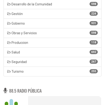
Desarrollo de la Comunidad
598
Gestión
224
Gobierno
931
Obras y Servicios
598
Produccion
118
Salud
692
Seguridad
267
Turismo
255
88.5 RADIO PÚBLICA