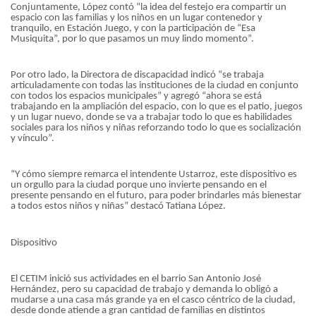
Conjuntamente, López contó “la idea del festejo era compartir un
espacio con las familias y los niños en un lugar contenedor y
tranquilo, en Estación Juego, y con la participación de “Esa
Musiquita”, por lo que pasamos un muy lindo momento”.
Por otro lado, la Directora de discapacidad indicó “se trabaja
articuladamente con todas las instituciones de la ciudad en conjunto
con todos los espacios municipales” y agregó “ahora se está
trabajando en la ampliación del espacio, con lo que es el patio, juegos
y un lugar nuevo, donde se va a trabajar todo lo que es habilidades
sociales para los niños y niñas reforzando todo lo que es socialización
y vínculo”.
“Y cómo siempre remarca el intendente Ustarroz, este dispositivo es
un orgullo para la ciudad porque uno invierte pensando en el
presente pensando en el futuro, para poder brindarles más bienestar
a todos estos niños y niñas” destacó Tatiana López.
Dispositivo
El CETIM inició sus actividades en el barrio San Antonio José
Hernández, pero su capacidad de trabajo y demanda lo obligó a
mudarse a una casa más grande ya en el casco céntrico de la ciudad,
desde donde atiende a gran cantidad de familias en distintos