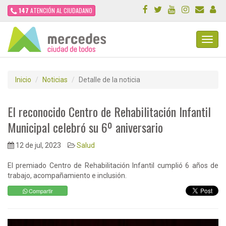
147
ATENCIÓN AL CIUDADANO
Toggl
Navig
Inicio
Noticias
Detalle de la noticia
El reconocido Centro de Rehabilitación Infantil
Municipal celebró su 6º aniversario
12 de jul, 2023
Salud
El premiado Centro de Rehabilitación Infantil cumplió 6 años de
trabajo, acompañamiento e inclusión.
Compartir