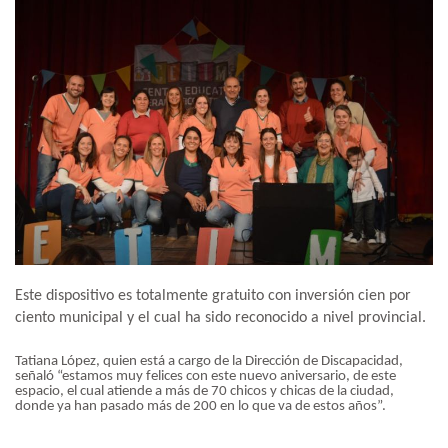
Este dispositivo es totalmente gratuito con inversión cien por
ciento municipal y el cual ha sido reconocido a nivel provincial.
Tatiana López, quien está a cargo de la Dirección de Discapacidad,
señaló “estamos muy felices con este nuevo aniversario, de este
espacio, el cual atiende a más de 70 chicos y chicas de la ciudad,
donde ya han pasado más de 200 en lo que va de estos años”.