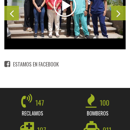
ESTAMOS EN FACEBOOK
147
100
RECLAMOS
BOMBEROS
107
911