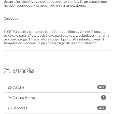
desarrollos cognitivos y cuidados socio sanitarios. Es un espacio que
ha sido reconocido y galardonado en varias ocasiones.
Cuidados
El CETIM cuenta contamos con 2 fonoaudiólogas, 2 kinesiólogas, 1
psicólogo para niños, 1 psicólogo para adultos, 1 psiquiatra infantil, 1
psicopedagoga, 1 trabajadora social, 1 psiquiatra infantojuvenil, 1
terapista ocupacional, 1 persona a cargo de la administración.
CATEGORÍAS
Cultura
692
Cultura Activa
6
Deportes
378