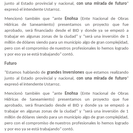
junto al Estado provincial y nacional,
con una
mirada de futuro
”
expresó el intendente Ustarroz.
Mencionó también que “ante
Enohsa
(Ente Nacional de Obras
Hídricas de Saneamiento) presentamos un proyecto que fue
aprobado, será financiado desde el BID y donde ya se empezó a
trabajar en algunas zonas de la ciudad” y “será una inversión de 1
millón de dólares siendo para un municipio algo de gran complejidad,
pero con el compromiso de nuestros profesionales lo hemos logrado
y por eso ya se está trabajando” contó.
Futuro
“Estamos hablando de
grandes inversiones
que estamos realizando
junto al Estado provincial y nacional,
con una
mirada de futuro
”
expresó el intendente Ustarroz.
Mencionó también que “ante
Enohsa
(Ente Nacional de Obras
Hídricas de Saneamiento) presentamos un proyecto que fue
aprobado, será financiado desde el BID y donde ya se empezó a
trabajar en algunas zonas de la ciudad” y “será una inversión de 1
millón de dólares siendo para un municipio algo de gran complejidad,
pero con el compromiso de nuestros profesionales lo hemos logrado
y por eso ya se está trabajando” contó.