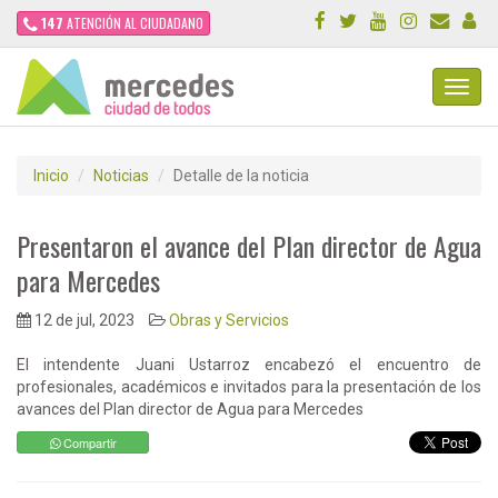
147
ATENCIÓN AL CIUDADANO
Toggl
Navig
Inicio
Noticias
Detalle de la noticia
Presentaron el avance del Plan director de Agua
para Mercedes
12 de jul, 2023
Obras y Servicios
El intendente Juani Ustarroz encabezó el encuentro de
profesionales, académicos e invitados para la presentación de los
avances del Plan director de Agua para Mercedes
Compartir