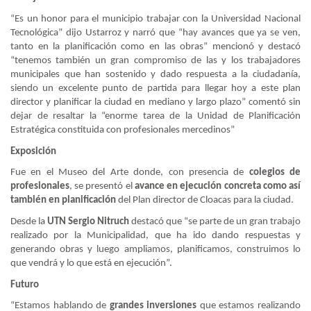
“Es un honor para el municipio trabajar con la Universidad Nacional
Tecnológica” dijo Ustarroz y narró que “hay avances que ya se ven,
tanto en la planificación como en las obras” mencionó y destacó
“tenemos también un gran compromiso de las y los trabajadores
municipales que han sostenido y dado respuesta a la ciudadanía,
siendo un excelente punto de partida para llegar hoy a este plan
director y planificar la ciudad en mediano y largo plazo” comentó sin
dejar de resaltar la “enorme tarea de la Unidad de Planificación
Estratégica constituida con profesionales mercedinos”
Exposición
Fue en el Museo del Arte donde, con presencia de
colegios de
profesionales
, se presentó el
avance en ejecución concreta como así
también en planificación
del Plan director de Cloacas para la ciudad.
Desde la
UTN Sergio Nitruch
destacó que “se parte de un gran trabajo
realizado por la Municipalidad, que ha ido dando respuestas y
generando obras y luego ampliamos, planificamos, construimos lo
que vendrá y lo que está en ejecución”.
Futuro
“Estamos hablando de
grandes inversiones
que estamos realizando