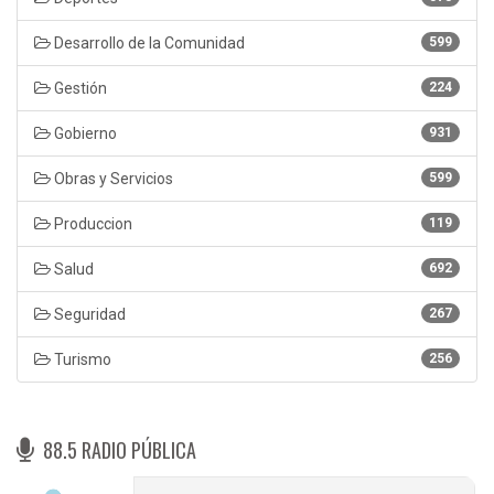
Desarrollo de la Comunidad
599
Gestión
224
Gobierno
931
Obras y Servicios
599
Produccion
119
Salud
692
Seguridad
267
Turismo
256
88.5 RADIO PÚBLICA