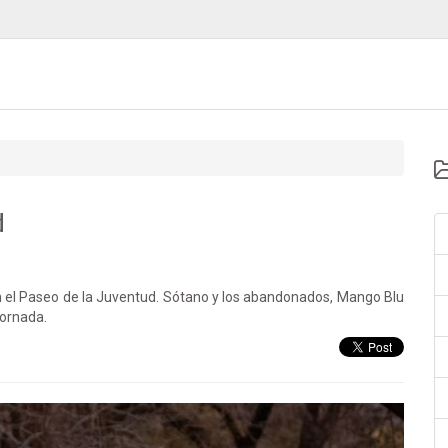
d
 el Paseo de la Juventud. Sótano y los abandonados, Mango Blu
jornada.