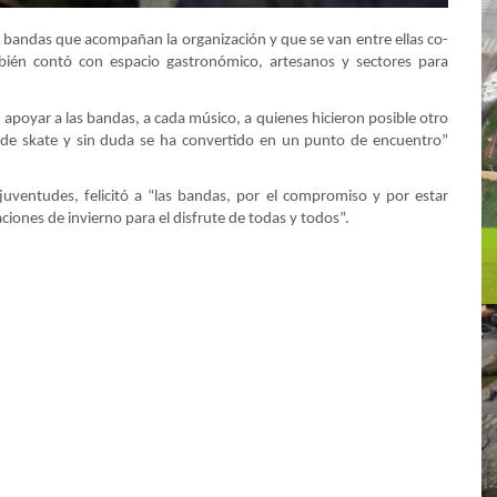
s bandas que acompañan la organización y que se van entre ellas co-
bién contó con espacio gastronómico, artesanos y sectores para
 apoyar a las bandas, a cada músico, a quienes hicieron posible otro
a de skate y sin duda se ha convertido en un punto de encuentro”
juventudes, felicitó a “las bandas, por el compromiso y por estar
ciones de invierno para el disfrute de todas y todos”.