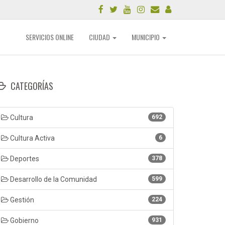
SERVICIOS ONLINE
CIUDAD
MUNICIPIO
CATEGORÍAS
Cultura
692
Cultura Activa
6
Deportes
378
Desarrollo de la Comunidad
599
Gestión
224
Gobierno
931