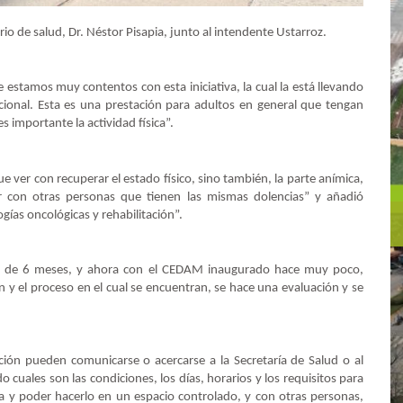
rio de salud, Dr. Néstor Pisapia, junto al intendente Ustarroz.
e estamos muy contentos con esta iniciativa, la cual la está llevando
acional. Esta es una prestación para adultos en general que tengan
 importante la actividad física”.
que ver con recuperar el estado físico, sino también, la parte anímica,
r con otras personas que tienen las mismas dolencias” y añadió
ías oncológicas y rehabilitación”.
ás de 6 meses, y ahora con el CEDAM inaugurado hace muy poco,
 y el proceso en el cual se encuentran, se hace una evaluación y se
.
ción pueden comunicarse o acercarse a la Secretaría de Salud o al
cuales son las condiciones, los días, horarios y los requisitos para
ica y poder hacerlo en un espacio controlado, y con otras personas,