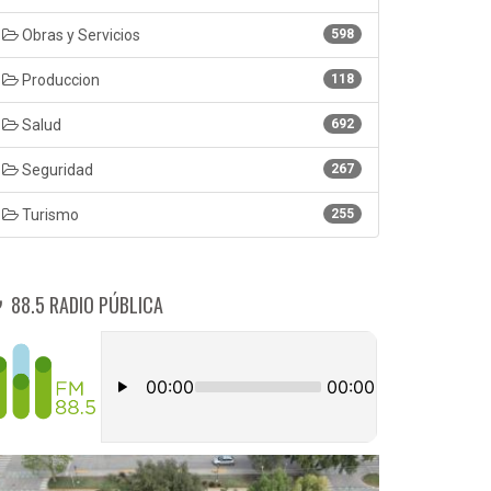
Obras y Servicios
598
Produccion
118
Salud
692
Seguridad
267
Turismo
255
88.5 RADIO PÚBLICA