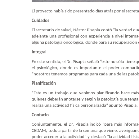
El proyecto había sido presentado días atrás por el secreta
Cuidados
El secretario de salud, Néstor Pisapia contó “la verdad qu
adelante una profesional con experiencia a nivel intern
alguna patología oncológica, donde para su recuperación es
Integral
En este sentido, el Dr. Pisapia señaló “esto no sólo tiene 
el psicológico, donde es importante el poder comparti
“nosotros tenemos programas para cada una de las patolog
Planificación
“Este es un trabajo que venimos planificando hace m
quienes deberán anotarse y según la patología que tengan
realiza una actividad física personalizada” apuntó Pisapia
Contacto
Conjuntamente, el Dr. Pisapia indicó “para más informa
CEDAM, todo a partir de la semana que viene, averiguando 
poder acceder a la actividad” y destacó “la actividad fís