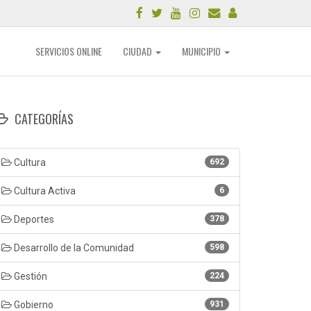
SERVICIOS ONLINE
CIUDAD
MUNICIPIO
CATEGORÍAS
Cultura
692
Cultura Activa
6
Deportes
378
Desarrollo de la Comunidad
598
Gestión
224
Gobierno
931