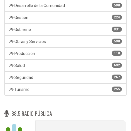
Desarrollo de la Comunidad
598
Gestión
224
Gobierno
931
Obras y Servicios
598
Produccion
118
Salud
692
Seguridad
267
Turismo
255
88.5 RADIO PÚBLICA