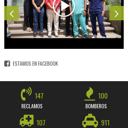
ESTAMOS EN FACEBOOK
147
100
RECLAMOS
BOMBEROS
107
911