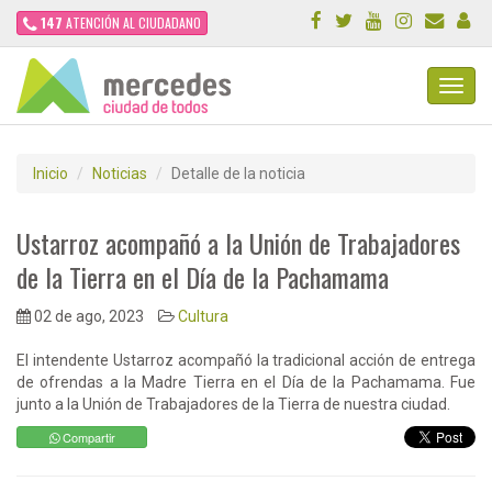
147
ATENCIÓN AL CIUDADANO
Toggl
Navig
Inicio
Noticias
Detalle de la noticia
Ustarroz acompañó a la Unión de Trabajadores
de la Tierra en el Día de la Pachamama
02 de ago, 2023
Cultura
El intendente Ustarroz acompañó la tradicional acción de entrega
de ofrendas a la Madre Tierra en el Día de la Pachamama. Fue
junto a la Unión de Trabajadores de la Tierra de nuestra ciudad.
Compartir