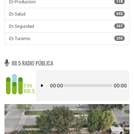
Produccion
118
Salud
692
Seguridad
267
Turismo
255
88.5 RADIO PÚBLICA