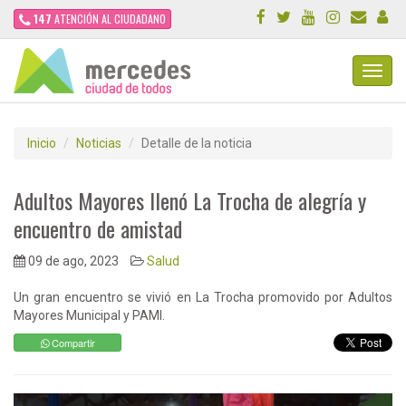
147
ATENCIÓN AL CIUDADANO
Toggl
Navig
Inicio
Noticias
Detalle de la noticia
Adultos Mayores llenó La Trocha de alegría y
encuentro de amistad
09 de ago, 2023
Salud
Un gran encuentro se vivió en La Trocha promovido por Adultos
Mayores Municipal y PAMI.
Compartir