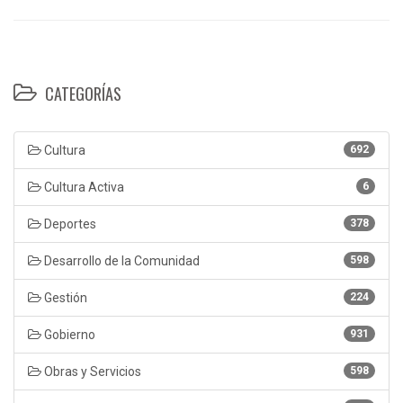
CATEGORÍAS
Cultura
692
Cultura Activa
6
Deportes
378
Desarrollo de la Comunidad
598
Gestión
224
Gobierno
931
Obras y Servicios
598