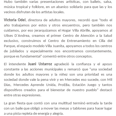
Hubo también varias presentaciones artísticas, con ballets, salsa,
música tropical y folklore, en un abanico solidario para que las y los
vecinos disfruten de los artistas locales.
Victoria Odel
, directora de adultos mayores, recordó que “todo el
año trabajamos por estos y otros encuentros, pero también nos
cuidamos, por eso jerarquizamos el Hogar Villa Abrille, apoyamos al
Ulises D´Andrea, creamos el primer Centro de Atención a la Salud
exclusivo, construimos el Centro de Entrenamiento en Cilla del
Parque, el espacio modelo Villa Juanita, apoyamos a todos los centros
de jubilados y especialmente nos encontramos constantemente,
porque es fundamental” comentó entre otros conceptos.
El intendente
Juani Ustarroz
agradeció la confianza y el apoyo
constante a las acciones municipales y remarcó que “una sociedad
donde los adultos mayores y la niñez son una prioridad es una
sociedad donde vale la pena vivir y en Mercedes eso sucede, con Mil
Días, Mercedes Aprende Unida, ProEBa, Estación Juego y tantos
dispositivos creados para el bienestar de nuestro pueblo” destacó
entre otras expresiones.
La gran fiesta que contó con una multitud terminó entrada la tarde
con un baile que obligó a mover las mesas y tablones para hacer lugar
a una pista repleta de energía y alegría.