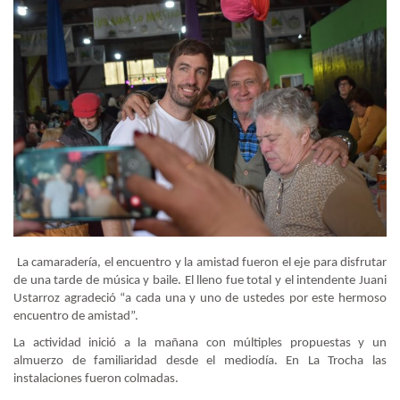
La camaradería, el encuentro y la amistad fueron el eje para disfrutar
de una tarde de música y baile. El lleno fue total y el intendente Juani
Ustarroz agradeció “a cada una y uno de ustedes por este hermoso
encuentro de amistad”.
La actividad inició a la mañana con múltiples propuestas y un
almuerzo de familiaridad desde el mediodía. En La Trocha las
instalaciones fueron colmadas.