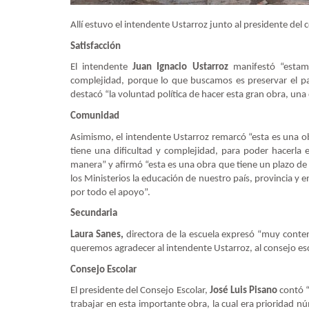
Allí estuvo el intendente Ustarroz junto al presidente del
Satisfacción
El intendente
Juan Ignacio Ustarroz
manifestó “estam
complejidad, porque lo que buscamos es preservar el pat
destacó “la voluntad política de hacer esta gran obra, un
Comunidad
Asimismo, el intendente Ustarroz remarcó “esta es una 
tiene una dificultad y complejidad, para poder hacerla
manera” y afirmó “esta es una obra que tiene un plazo de
los Ministerios la educación de nuestro país, provincia y
por todo el apoyo”.
Secundaria
Laura Sanes,
directora de la escuela expresó “muy conten
queremos agradecer al intendente Ustarroz, al consejo es
Consejo Escolar
El presidente del Consejo Escolar,
José Luis Pisano
contó “
trabajar en esta importante obra, la cual era prioridad n