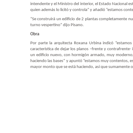
intendente y el Ministro del interior, el Estado Nacional 
quien además lo licitó y controla” y añadió “estamos co
“Se construirá un edificio de 2 plantas completamente nu
turno vespertino” dijo Pisano.
Obra
Por parte la arquitecta Roxana Urbina indicó “estamos
característica de dejar los planos –frente y contrafrente- 
un edificio nuevo, con hormigón armado, muy moderno,
haciendo las bases” y apuntó “estamos muy contentos, esta 
mayor monto que se está haciendo, así que sumamente o