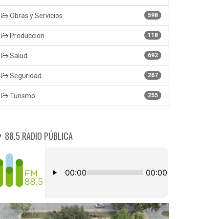
Obras y Servicios
598
Produccion
118
Salud
692
Seguridad
267
Turismo
255
88.5 RADIO PÚBLICA