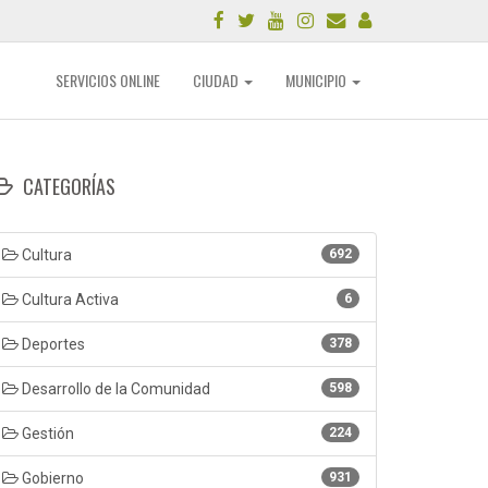
SERVICIOS ONLINE
CIUDAD
MUNICIPIO
CATEGORÍAS
Cultura
692
Cultura Activa
6
Deportes
378
Desarrollo de la Comunidad
598
Gestión
224
Gobierno
931