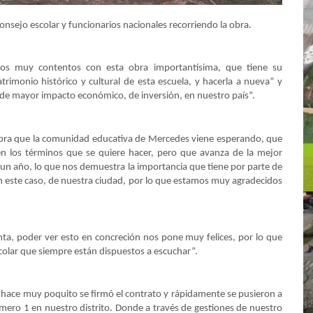
 consejo escolar y funcionarios nacionales recorriendo la obra.
os muy contentos con esta obra importantísima, que tiene su
rimonio histórico y cultural de esta escuela, y hacerla a nueva” y
a de mayor impacto económico, de inversión, en nuestro país”.
obra que la comunidad educativa de Mercedes viene esperando, que
 en los términos que se quiere hacer, pero que avanza de la mejor
 un año, lo que nos demuestra la importancia que tiene por parte de
 en este caso, de nuestra ciudad, por lo que estamos muy agradecidos
ta, poder ver esto en concreción nos pone muy felices, por lo que
colar que siempre están dispuestos a escuchar”.
hace muy poquito se firmó el contrato y rápidamente se pusieron a
úmero 1 en nuestro distrito. Donde a través de gestiones de nuestro