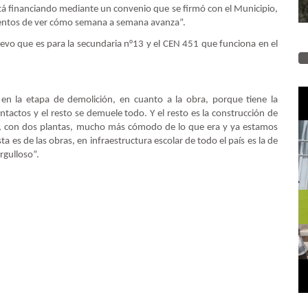
está financiando mediante un convenio que se firmó con el Municipio,
ntentos de ver cómo semana a semana avanza”.
evo que es para la secundaria n°13 y el CEN 451 que funciona en el
 en la etapa de demolición, en cuanto a la obra, porque tiene la
intactos y el resto se demuele todo. Y el resto es la construcción de
 con dos plantas, mucho más cómodo de lo que era y ya estamos
es de las obras, en infraestructura escolar de todo el país es la de
rgulloso”.