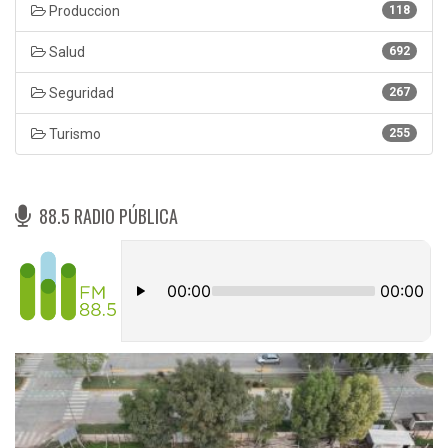
Produccion
118
Salud
692
Seguridad
267
Turismo
255
88.5 RADIO PÚBLICA