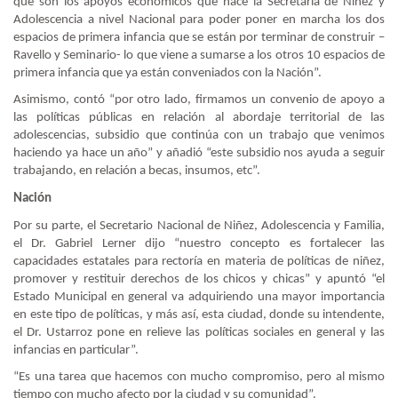
que son los apoyos económicos que hace la Secretaria de Niñez y
Adolescencia a nivel Nacional para poder poner en marcha los dos
espacios de primera infancia que se están por terminar de construir –
Ravello y Seminario- lo que viene a sumarse a los otros 10 espacios de
primera infancia que ya están conveniados con la Nación”.
Asimismo, contó “por otro lado, firmamos un convenio de apoyo a
las políticas públicas en relación al abordaje territorial de las
adolescencias, subsidio que continúa con un trabajo que venimos
haciendo ya hace un año” y añadió “este subsidio nos ayuda a seguir
trabajando, en relación a becas, insumos, etc”.
Nación
Por su parte, el Secretario Nacional de Niñez, Adolescencia y Familia,
el Dr. Gabriel Lerner dijo “nuestro concepto es fortalecer las
capacidades estatales para rectoría en materia de políticas de niñez,
promover y restituir derechos de los chicos y chicas” y apuntó “el
Estado Municipal en general va adquiriendo una mayor importancia
en este tipo de políticas, y más así, esta ciudad, donde su intendente,
el Dr. Ustarroz pone en relieve las políticas sociales en general y las
infancias en particular”.
“Es una tarea que hacemos con mucho compromiso, pero al mismo
tiempo con mucho afecto por la ciudad y su comunidad”.