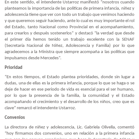
En este sentido, el intendente Ustarroz manifestó “nosotros cuando
planteamos la importancia de las políticas de primera infancia, niñez y
adolescencia tiene que ver con todo un trabajo que venimos haciendo
y que queremos seguir haciendo, ante lo cual es muy importante el rol
del Estado, tanto Nacional como Provincial en el acompañamiento,
para crearlos y después sostenerlos” y destacó “la verdad que desde
el primer día hemos tenido un trabajo excelente con la SENAF
(Secretaría Nacional de Niñez, Adolescencia y Familia) por lo que
agradecemos a la Ministra que siempre acompaña a las políticas que
impulsamos desde Mercedes”.
Prioridad
“En estos tiempos, el Estado plantea prioridades, donde sin lugar a
dudas, una de ellas es la primera infancia, porque lo que se haga o se
deje de hacer en ese periodo de vida es esencial para el ser humano,
por lo que la presencia de la familia, la comunidad y el Estado
acompañando el crecimiento y el desarrollo de los niños, creo que es
clave” remarcó el intendente Ustarroz.
Convenios
La directora de niñez y adolescencia, Lic. Gabriela Olivella, comentó
“hoy firmamos dos convenios, uno en relación a la primera infancia