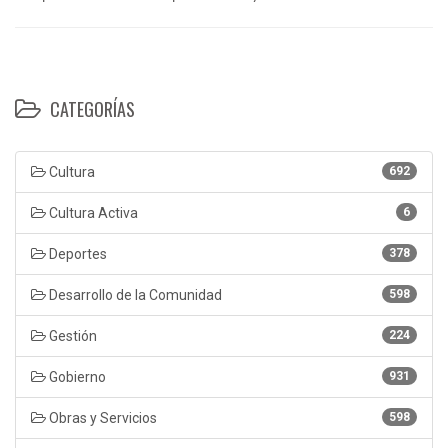
CATEGORÍAS
Cultura
692
Cultura Activa
6
Deportes
378
Desarrollo de la Comunidad
598
Gestión
224
Gobierno
931
Obras y Servicios
598