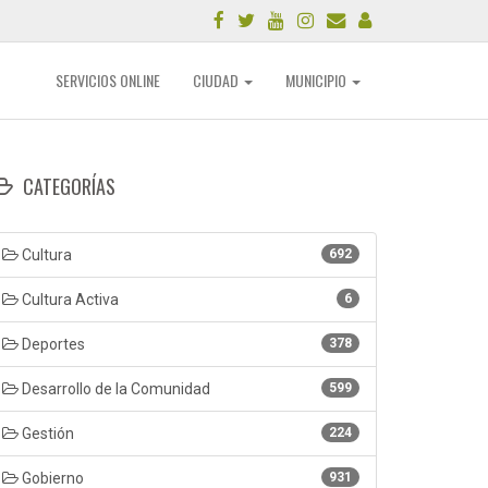
SERVICIOS ONLINE
CIUDAD
MUNICIPIO
CATEGORÍAS
Cultura
692
Cultura Activa
6
Deportes
378
Desarrollo de la Comunidad
599
Gestión
224
Gobierno
931