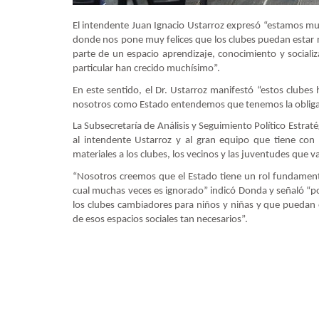
El intendente Juan Ignacio Ustarroz expresó “estamos mu
donde nos pone muy felices que los clubes puedan estar
parte de un espacio aprendizaje, conocimiento y social
particular han crecido muchísimo”.
En este sentido, el Dr. Ustarroz manifestó “estos clubes 
nosotros como Estado entendemos que tenemos la obliga
La Subsecretaría de Análisis y Seguimiento Político Estraté
al intendente Ustarroz y al gran equipo que tiene con
materiales a los clubes, los vecinos y las juventudes que 
“Nosotros creemos que el Estado tiene un rol fundamenta
cual muchas veces es ignorado” indicó Donda y señaló “por
los clubes cambiadores para niños y niñas y que puedan es
de esos espacios sociales tan necesarios”.