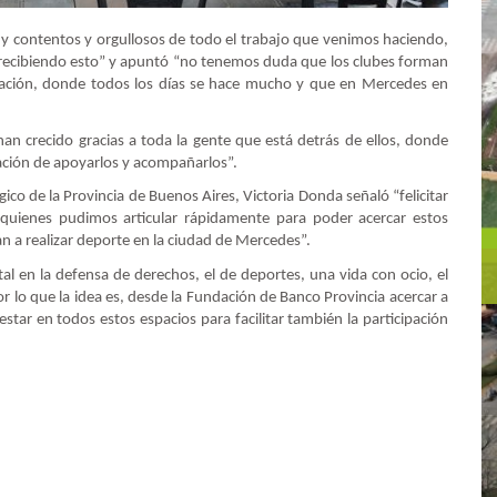
y contentos y orgullosos de todo el trabajo que venimos haciendo,
 recibiendo esto” y apuntó “no tenemos duda que los clubes forman
ización, donde todos los días se hace mucho y que en Mercedes en
han crecido gracias a toda la gente que está detrás de ellos, donde
ción de apoyarlos y acompañarlos”.
gico de la Provincia de Buenos Aires, Victoria Donda señaló “felicitar
 quienes pudimos articular rápidamente para poder acercar estos
van a realizar deporte en la ciudad de Mercedes”.
l en la defensa de derechos, el de deportes, una vida con ocio, el
 lo que la idea es, desde la Fundación de Banco Provincia acercar a
tar en todos estos espacios para facilitar también la participación