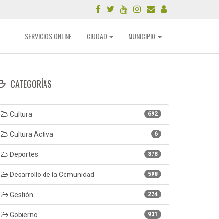
SERVICIOS ONLINE
CIUDAD
MUNICIPIO
CATEGORÍAS
Cultura
692
Cultura Activa
6
Deportes
378
Desarrollo de la Comunidad
598
Gestión
224
Gobierno
931