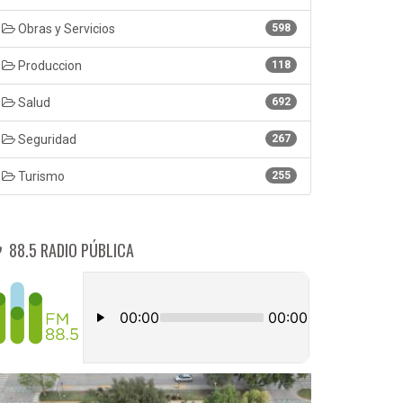
Obras y Servicios
598
Produccion
118
Salud
692
Seguridad
267
Turismo
255
88.5 RADIO PÚBLICA