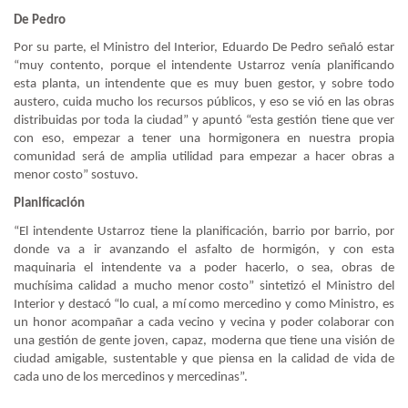
De Pedro
Por su parte, el Ministro del Interior, Eduardo De Pedro señaló estar
“muy contento, porque el intendente Ustarroz venía planificando
esta planta, un intendente que es muy buen gestor, y sobre todo
austero, cuida mucho los recursos públicos, y eso se vió en las obras
distribuidas por toda la ciudad” y apuntó “esta gestión tiene que ver
con eso, empezar a tener una hormigonera en nuestra propia
comunidad será de amplia utilidad para empezar a hacer obras a
menor costo” sostuvo.
Planificación
“El intendente Ustarroz tiene la planificación, barrio por barrio, por
donde va a ir avanzando el asfalto de hormigón, y con esta
maquinaria el intendente va a poder hacerlo, o sea, obras de
muchísima calidad a mucho menor costo” sintetizó el Ministro del
Interior y destacó “lo cual, a mí como mercedino y como Ministro, es
un honor acompañar a cada vecino y vecina y poder colaborar con
una gestión de gente joven, capaz, moderna que tiene una visión de
ciudad amigable, sustentable y que piensa en la calidad de vida de
cada uno de los mercedinos y mercedinas”.