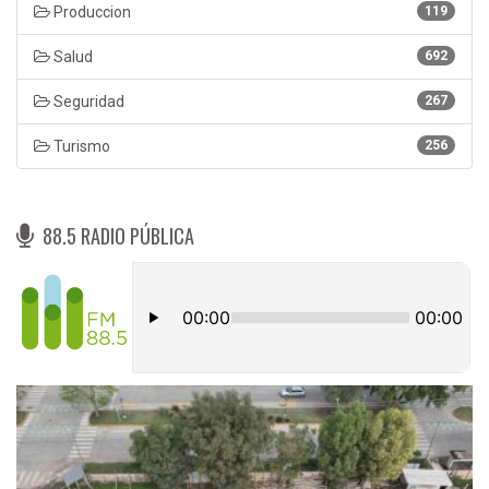
Produccion
119
Salud
692
Seguridad
267
Turismo
256
88.5 RADIO PÚBLICA