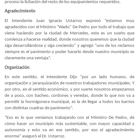
proceso la licitación del resto de los equipamientos requeridos.
Agradecimiento
El intendente Juan Ignacio Ustarroz expresó “estamos muy
agradecidos con el Ministro “Wado” De Pedro por todo el trabajo que
viene haciendo por la ciudad de Mercedes, este es un sueño que
comienza a hacerse realidad, donde nosotros queremos que la ciudad
siga desarrollándose y siga creciendo” y agregó “uno de los reclamos
siempre es el pavimento y poder hacerlo desde nuestro municipio es
claramente una ventaja”.
Organización
En este sentido, el intendente Dijo “por un lado humano, de
organización y jerarquización de nuestros trabajadores municipales. Y
por otro, en el sentido económico, y por suerte nosotros empezamos
de a poco, con bacheo, cordones y veredas, donde lo que nos va a
permitir la hormigonera municipal, es la de llegar a todos los barrios
con distintas cuadras de pavimento”.
“Eso es lo que veníamos trabajando con el Ministro De Pedro, de
cómo hacer un municipio más sustentable, con mayor capacidad y
autonomía y esto va en ese sentido, por eso el agradecimiento
enorme” aseguró el Dr. Ustarroz.