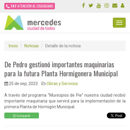
147
ATENCIÓN AL CIUDADANO
Toggl
Navig
Inicio
Noticias
Detalle de la noticia
De Pedro gestionó importantes maquinarias
para la futura Planta Hormigonera Municipal
25 de sep, 2023
Obras y Servicios
A través del programa “Municipios de Pie” nuestra ciudad recibió
importante maquinaria que servirá para la implementación de la
primera Planta de Hormigón Municipal.
Compartir