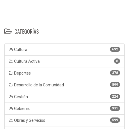
CATEGORÍAS
Cultura
692
Cultura Activa
6
Deportes
378
Desarrollo de la Comunidad
599
Gestión
224
Gobierno
931
Obras y Servicios
599