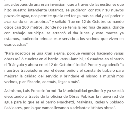
agua después de una gran inversión, que a través de las gestiones que
hizo nuestro intendente Ustarroz, se pudieron construir 10 nuevos
pozos de agua, nos permite que la red tenga más caudal y así poder ir
avanzando en estas obras” y señaló “fue en 12 de Octubre sumando
otros casi 200 metros, donde no se tenía la red fina de agua, donde
con trabajo municipal se arrancó el día lunes y este martes ya
estamos, pudiendo brindar este servicio a los vecinos que viven en
esas cuadras”.
“Para nosotros es una gran alegría, porque venimos haciendo varias
obras así, 6 cuadras en el barrio París Giannini, 16 cuadras en el barrio
el Triángulo y ahora en el 12 de Octubre” indicó Ponce y agradeció “a
nuestros trabajadores por el desempeño y el constante trabajo para
mejorar la calidad del servicio y brindarle el mismo a muchísimos
vecinos, planificando, además, llegar a más”.
Asimismo, Luis Ponce informó “la Municipalidad gestionó y ya se está
ejecutando a través de la oficina de Obras Públicas la nueva red de
agua para lo que es el barrio Marchetti, Malvinas, Redes y Soldado
Balvidares, por lo que vamos llevando a adelante distintas obras”.