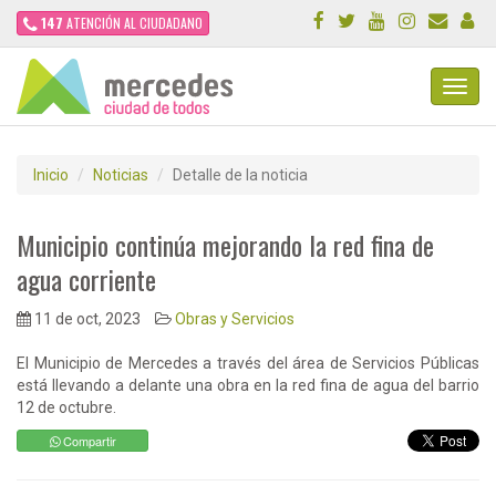
147
ATENCIÓN AL CIUDADANO
Toggl
Navig
Inicio
Noticias
Detalle de la noticia
Municipio continúa mejorando la red fina de
agua corriente
11 de oct, 2023
Obras y Servicios
El Municipio de Mercedes a través del área de Servicios Públicas
está llevando a delante una obra en la red fina de agua del barrio
12 de octubre.
Compartir