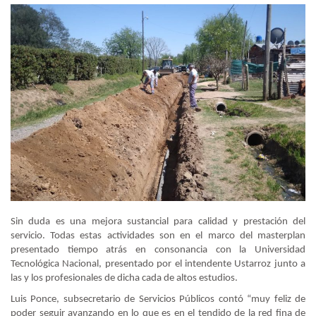
Sin duda es una mejora sustancial para calidad y prestación del
servicio. Todas estas actividades son en el marco del masterplan
presentado tiempo atrás en consonancia con la Universidad
Tecnológica Nacional, presentado por el intendente Ustarroz junto a
las y los profesionales de dicha cada de altos estudios.
Luis Ponce, subsecretario de Servicios Públicos contó “muy feliz de
poder seguir avanzando en lo que es en el tendido de la red fina de