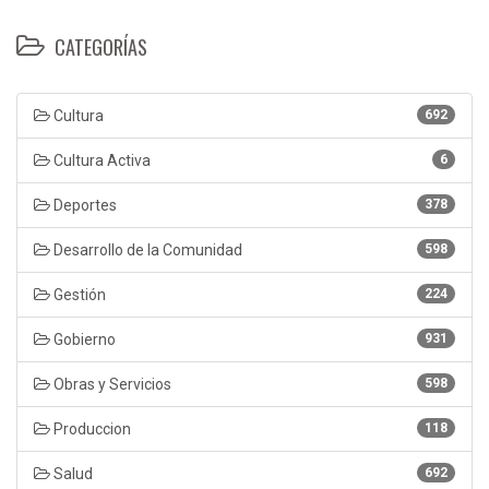
CATEGORÍAS
Cultura
692
Cultura Activa
6
Deportes
378
Desarrollo de la Comunidad
598
Gestión
224
Gobierno
931
Obras y Servicios
598
Produccion
118
Salud
692