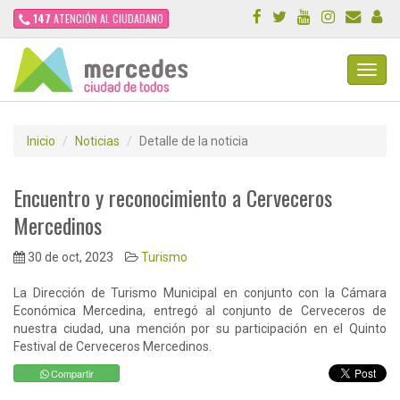
147
ATENCIÓN AL CIUDADANO
Toggl
Navig
Inicio
Noticias
Detalle de la noticia
Encuentro y reconocimiento a Cerveceros
Mercedinos
30 de oct, 2023
Turismo
La Dirección de Turismo Municipal en conjunto con la Cámara
Económica Mercedina, entregó al conjunto de Cerveceros de
nuestra ciudad, una mención por su participación en el Quinto
Festival de Cerveceros Mercedinos.
Compartir