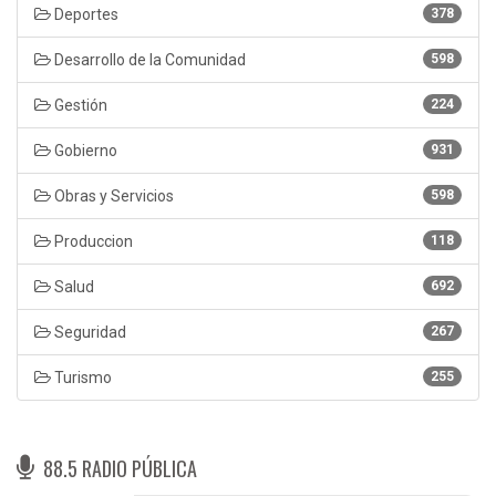
Deportes
378
Desarrollo de la Comunidad
598
Gestión
224
Gobierno
931
Obras y Servicios
598
Produccion
118
Salud
692
Seguridad
267
Turismo
255
88.5 RADIO PÚBLICA