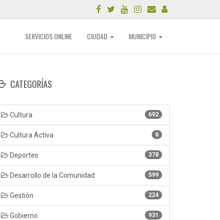
SERVICIOS ONLINE
CIUDAD
MUNICIPIO
CATEGORÍAS
Cultura
692
Cultura Activa
6
Deportes
378
Desarrollo de la Comunidad
599
Gestión
224
Gobierno
931