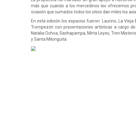
más que cuando a los mercedinos les ofrecemos pro
ocasión que sumados todos los sitios dan miles los asi
En esta edición los espacios fueron: Laurino, La Vieja E
Trompezón con presentaciones artísticas a cargo de P
Natalia Ochoa, Sachapampa, Mirta Leyes, Tren Misterio
y Santa Milonguita.