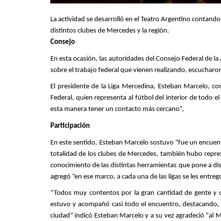
La actividad se desarrolló en el Teatro Argentino contando 
distintos clubes de Mercedes y la región.
Consejo
En esta ocasión, las autoridades del Consejo Federal de la 
sobre el trabajo federal que vienen realizando, escucharo
El presidente de la Liga Mercedina, Esteban Marcelo, c
Federal, quien representa al fútbol del interior de todo e
esta manera tener un contacto más cercano”,
Participación
En este sentido, Esteban Marcelo sostuvo “fue un encuent
totalidad de los clubes de Mercedes, también hubo repre
conocimiento de las distintas herramientas que pone a dis
agregó “en ese marco, a cada una de las ligas se les entr
“Todos muy contentos por la gran cantidad de gente y c
estuvo y acompañó casi todo el encuentro, destacando, a
ciudad” indicó Esteban Marcelo y a su vez agradeció “al M