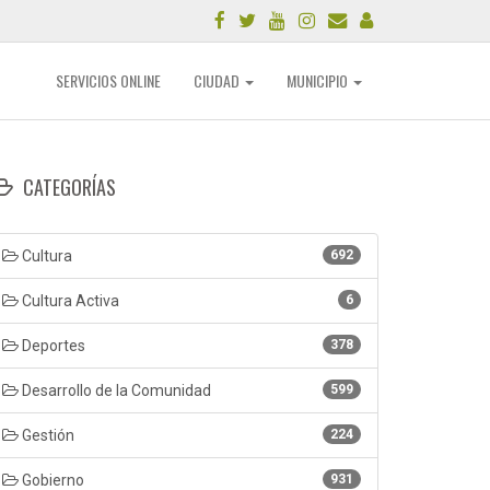
SERVICIOS ONLINE
CIUDAD
MUNICIPIO
CATEGORÍAS
Cultura
692
Cultura Activa
6
Deportes
378
Desarrollo de la Comunidad
599
Gestión
224
Gobierno
931