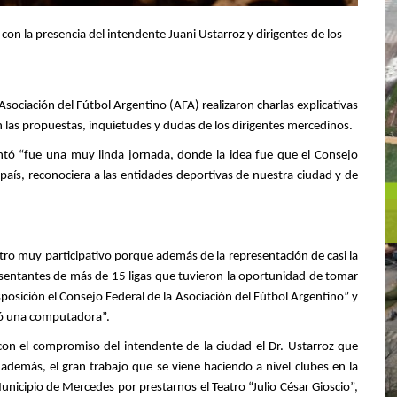
con la presencia del intendente Juani Ustarroz y dirigentes de los
Asociación del Fútbol Argentino (AFA) realizaron charlas explicativas
n las propuestas, inquietudes y dudas de los dirigentes mercedinos.
ontó “fue una muy linda jornada, donde la idea fue que el Consejo
l país, reconociera a las entidades deportivas de nuestra ciudad y de
ro muy participativo porque además de la representación de casi la
sentantes de más de 15 ligas que tuvieron la oportunidad de tomar
posición el Consejo Federal de la Asociación del Fútbol Argentino” y
egó una computadora”.
on el compromiso del intendente de la ciudad el Dr. Ustarroz que
demás, el gran trabajo que se viene haciendo a nivel clubes en la
unicipio de Mercedes por prestarnos el Teatro “Julio César Gioscio”,