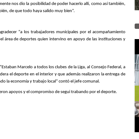
nte nos dio la posibilidad de poder hacerlo allí, como así también,
mbién, de que todo haya salido muy bien”.
a agradecer “a los trabajadores municipales por el acompañamiento
l área de deportes quien intervino en apoyo de las instituciones y
.
“Estaban Marcelo a todos los clubes de la Liga, al Consejo Federal, a
dera el deporte en el interior y que además realizaron la entrega de
o la economía y trabajo local” contó el jefe comunal.
vieron apoyos y el compromiso de segui trabando por el deporte.