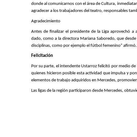
donde al comunicarnos con el área de Cultura, inmediatame
agradecer a los trabajadores del teatro, responsables ta
Agradecimiento
Antes de finalizar el presidente de la Liga aprovechó 
dado, como a la directora Mariana Saboredo, que desde e
disciplinas, como por ejemplo el fútbol femenino” afirmó
Felicitación
Por su parte, el intendente Ustarroz felicitó por medio de 
quienes hicieron posible esta actividad que impulsa y pon
elementos de trabajo adquiridos en Mercedes, promoviend
Las ligas de la región participaron desde Mercedes, obtu