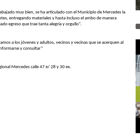
trabajado muy bien, se ha articulado con el Municipio de Mercedes la
antes, entregando materiales y hasta incluso el ambo de manera
siado egreso que trae tanta alegría y orgullo”.
os a los jóvenes y adultos, vecinos y vecinas que se acerquen al
 informarse y consultar”
gional Mercedes calle 47 e/ 28 y 30 ex.