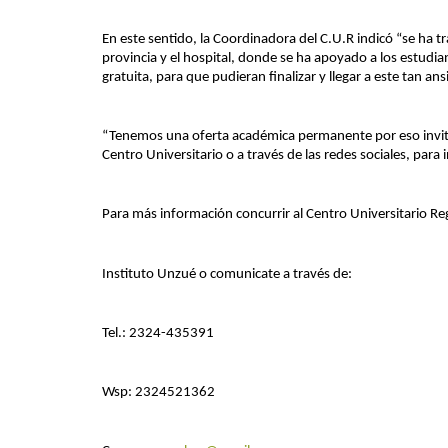
En este sentido, la Coordinadora del C.U.R indicó “se ha 
provincia y el hospital, donde se ha apoyado a los estudi
gratuita, para que pudieran finalizar y llegar a este tan an
“Tenemos una oferta académica permanente por eso invitam
Centro Universitario o a través de las redes sociales, para
Para más información concurrir al Centro Universitario Re
Instituto Unzué o comunicate a través de:
Tel.: 2324-435391
Wsp: 2324521362