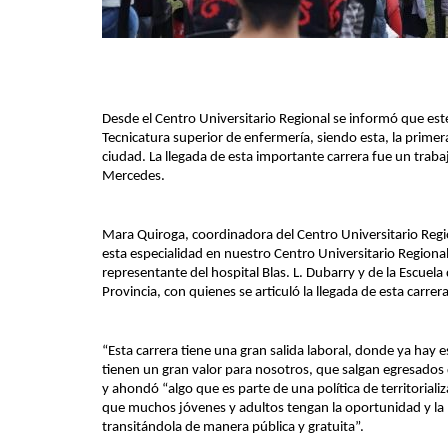
Desde el Centro Universitario Regional se informó que est
Tecnicatura superior de enfermería, siendo esta, la prim
ciudad. La llegada de esta importante carrera fue un trabaj
Mercedes.
Mara Quiroga, coordinadora del Centro Universitario Regi
esta especialidad en nuestro Centro Universitario Regional
representante del hospital Blas. L. Dubarry y de la Escuela
Provincia, con quienes se articuló la llegada de esta carre
“Esta carrera tiene una gran salida laboral, donde ya hay
tienen un gran valor para nosotros, que salgan egresados
y ahondó “algo que es parte de una política de territorial
que muchos jóvenes y adultos tengan la oportunidad y la po
transitándola de manera pública y gratuita”.