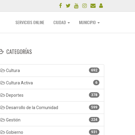
SERVICIOS ONLINE
CIUDAD
MUNICIPIO
CATEGORÍAS
Cultura
692
Cultura Activa
6
Deportes
378
Desarrollo de la Comunidad
599
Gestión
224
Gobierno
931