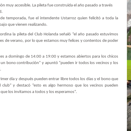
n muy accesible. La pileta fue construida el año pasado a través
ad.
 de temporada, fue el intendente Ustarroz quien felicitó a toda la
rabajo que vienen realizando.
oordina la pileta del Club Holanda señaló “el año pasado estuvimos
nes de verano, por lo que estamos muy felices y contentos de poder
 a domingo de 14:00 a 19:00 y estamos abiertos para los chicos
a un bono contribución” y apuntó “pueden ir todos los vecinos y los
”.
primer día y después pueden entrar libre todos los días y el bono que
l club” y destacó “esto es algo hermoso que los vecinos pueden
o que los invitamos a todos y los esperamos”.