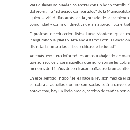
Para quienes no pueden colaborar con un bono contribució
del programa “Esfuerzos compartidos” de la Municipalid
Quién la visitó días atrás, en la jornada de lanzamiento
comunidad y comisión directiva de la institución por el t
El profesor de educación física, Lucas Montero, quien c
inaugurando la pileta y este año estamos con las vacacio
disfrutarla junto a los chicos y chicas de la ciudad”.
Además, Montero informó “estamos trabajando de martes
que son socios y para aquellos que no lo son se les cobr
menores de 11 años deben ir acompañados de un adulto
En este sentido, indicó “se les hace la revisión médica el 
se cobra a aquellos que no son socios está a cargo de
aprovechar, hay un lindo predio, servicio de cantina por l