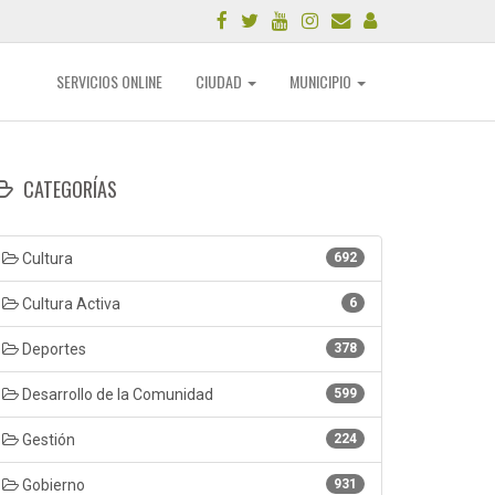
SERVICIOS ONLINE
CIUDAD
MUNICIPIO
CATEGORÍAS
Cultura
692
Cultura Activa
6
Deportes
378
Desarrollo de la Comunidad
599
Gestión
224
Gobierno
931