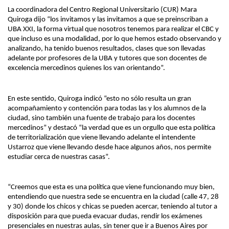
La coordinadora del Centro Regional Universitario (CUR) Mara
Quiroga dijo “los invitamos y las invitamos a que se preinscriban a
UBA XXI, la forma virtual que nosotros tenemos para realizar el CBC y
que incluso es una modalidad, por lo que hemos estado observando y
analizando, ha tenido buenos resultados, clases que son llevadas
adelante por profesores de la UBA y tutores que son docentes de
excelencia mercedinos quienes los van orientando”.
En este sentido, Quiroga indicó “esto no sólo resulta un gran
acompañamiento y contención para todas las y los alumnos de la
ciudad, sino también una fuente de trabajo para los docentes
mercedinos” y destacó “la verdad que es un orgullo que esta política
de territorialización que viene llevando adelante el intendente
Ustarroz que viene llevando desde hace algunos años, nos permite
estudiar cerca de nuestras casas”.
“Creemos que esta es una política que viene funcionando muy bien,
entendiendo que nuestra sede se encuentra en la ciudad (calle 47, 28
y 30) donde los chicos y chicas se pueden acercar, teniendo al tutor a
disposición para que pueda evacuar dudas, rendir los exámenes
presenciales en nuestras aulas, sin tener que ir a Buenos Aires por