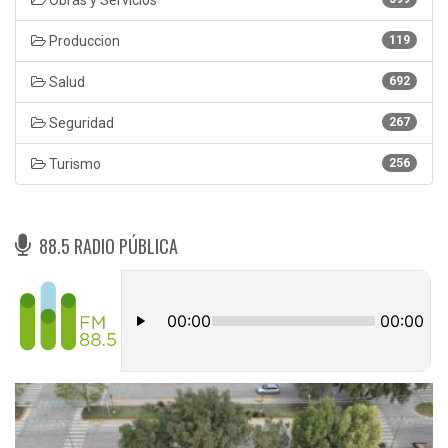
Produccion
119
Salud
692
Seguridad
267
Turismo
256
88.5 RADIO PÚBLICA