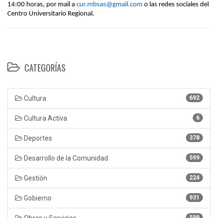
14:00 horas, por mail a
cur.mbsas@gmail.com
o las redes sociales del
Centro Universitario Regional.
CATEGORÍAS
Cultura
692
Cultura Activa
6
Deportes
378
Desarrollo de la Comunidad
599
Gestión
224
Gobierno
931
Obras y Servicios
599