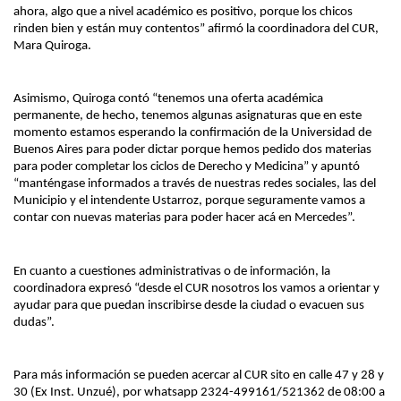
ahora, algo que a nivel académico es positivo, porque los chicos
rinden bien y están muy contentos” afirmó la coordinadora del CUR,
Mara Quiroga.
Asimismo, Quiroga contó “tenemos una oferta académica
permanente, de hecho, tenemos algunas asignaturas que en este
momento estamos esperando la confirmación de la Universidad de
Buenos Aires para poder dictar porque hemos pedido dos materias
para poder completar los ciclos de Derecho y Medicina” y apuntó
“manténgase informados a través de nuestras redes sociales, las del
Municipio y el intendente Ustarroz, porque seguramente vamos a
contar con nuevas materias para poder hacer acá en Mercedes”.
En cuanto a cuestiones administrativas o de información, la
coordinadora expresó “desde el CUR nosotros los vamos a orientar y
ayudar para que puedan inscribirse desde la ciudad o evacuen sus
dudas”.
Para más información se pueden acercar al CUR sito en calle 47 y 28 y
30 (Ex Inst. Unzué), por whatsapp 2324-499161/521362 de 08:00 a