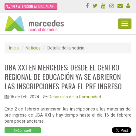
147
ATENCIÓN AL CIUDADANO
Toggl
Navig
Inicio
Noticias
Detalle de la noticia
UBA XXI EN MERCEDES: DESDE EL CENTRO
REGIONAL DE EDUCACIÓN YA SE ABRIERON
LAS INSCRIPCIONES PARA EL PRE INGRESO
06 de feb, 2024
Desarrollo de la Comunidad
Este 2 de febrero arrancaron las inscripciones a las materias del
pre ingreso de UBA XXI y hay tiempo hasta el día 16 de febrero
para poder anotarse.
Compartir