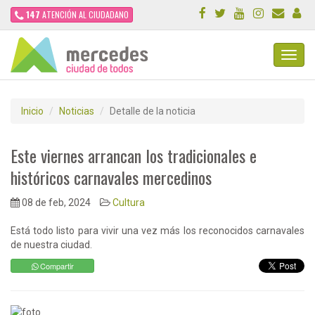
147
ATENCIÓN AL CIUDADANO
Toggl
Navig
Inicio
Noticias
Detalle de la noticia
Este viernes arrancan los tradicionales e
históricos carnavales mercedinos
08 de feb, 2024
Cultura
Está todo listo para vivir una vez más los reconocidos carnavales
de nuestra ciudad.
Compartir