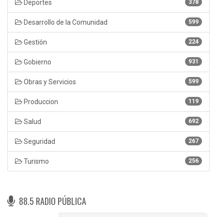
Deportes
378
Desarrollo de la Comunidad
599
Gestión
224
Gobierno
931
Obras y Servicios
599
Produccion
119
Salud
692
Seguridad
267
Turismo
256
88.5 RADIO PÚBLICA