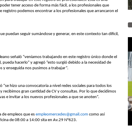
 poder tener acceso de forma más fácil, a los profesionales que
e registro podemos encontrar a los profesionales que arrancaron el
que puedan seguir sumándose y generar, en este contexto tan difícil,
leano señaló “veníamos trabajando en este registro único donde el
, pueda hacerlo” y agregó “esto surgió debido a la necesidad de
s y enseguida nos pusimos a trabajar”.
ó “se hizo una convocatoria a nivel redes sociales para todos los
s y recibimos gran cantidad de CV y consultas. Por lo que decidimos
vas e invitar a los nuevos profesionales a que se anoten”.
ina de empleos que es
empleomercedes@gmail.com
como así
ficina de 08:00 a 14:00 sita en Av.29 N°623.