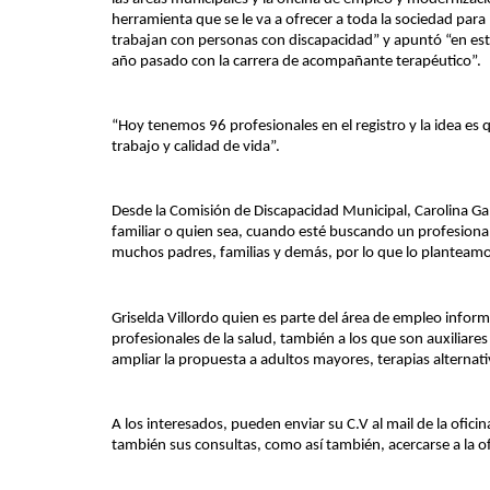
herramienta que se le va a ofrecer a toda la sociedad para
trabajan con personas con discapacidad” y apuntó “en est
año pasado con la carrera de acompañante terapéutico”.
“Hoy tenemos 96 profesionales en el registro y la idea es 
trabajo y calidad de vida”.
Desde la Comisión de Discapacidad Municipal, Carolina Ga
familiar o quien sea, cuando esté buscando un profesional
muchos padres, familias y demás, por lo que lo planteamo
Griselda Villordo quien es parte del área de empleo inform
profesionales de la salud, también a los que son auxiliare
ampliar la propuesta a adultos mayores, terapias alternati
A los interesados, pueden enviar su C.V al mail de la ofic
también sus consultas, como así también, acercarse a la o