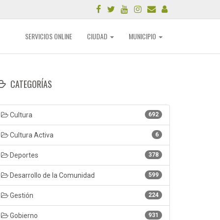
SERVICIOS ONLINE
CIUDAD
MUNICIPIO
CATEGORÍAS
Cultura
692
Cultura Activa
6
Deportes
378
Desarrollo de la Comunidad
599
Gestión
224
Gobierno
931