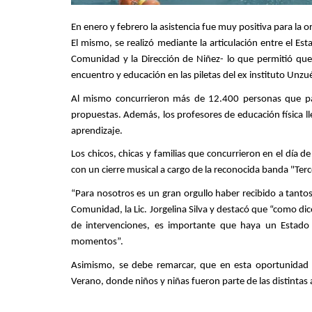
En enero y febrero la asistencia fue muy positiva para la o
El mismo, se realizó mediante la articulación entre el Est
Comunidad y la Dirección de Niñez- lo que permitió que
encuentro y educación en las piletas del ex instituto Unzué
Al mismo concurrieron más de 12.400 personas que part
propuestas. Además, los profesores de educación física ll
aprendizaje.
Los chicos, chicas y familias que concurrieron en el día 
con un cierre musical a cargo de la reconocida banda "Ter
“Para nosotros es un gran orgullo haber recibido a tantos 
Comunidad, la Lic. Jorgelina Silva y destacó que “como di
de intervenciones, es importante que haya un Estado p
momentos”.
Asimismo, se debe remarcar, que en esta oportunidad s
Verano, donde niños y niñas fueron parte de las distint