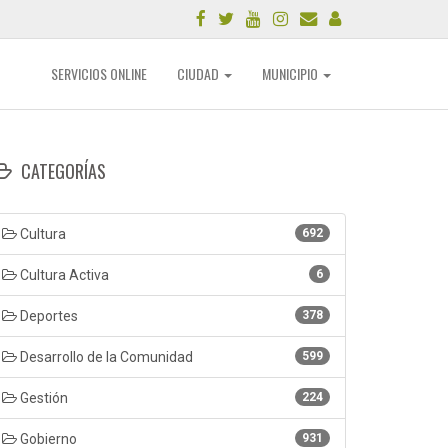
SERVICIOS ONLINE
CIUDAD
MUNICIPIO
CATEGORÍAS
Cultura
692
Cultura Activa
6
Deportes
378
Desarrollo de la Comunidad
599
Gestión
224
Gobierno
931