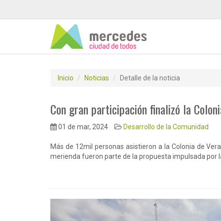
Inicio
Noticias
Detalle de la noticia
Con gran participación finalizó la Colon
01 de mar, 2024
Desarrollo de la Comunidad
Más de 12mil personas asistieron a la Colonia de Vera
merienda fueron parte de la propuesta impulsada por la