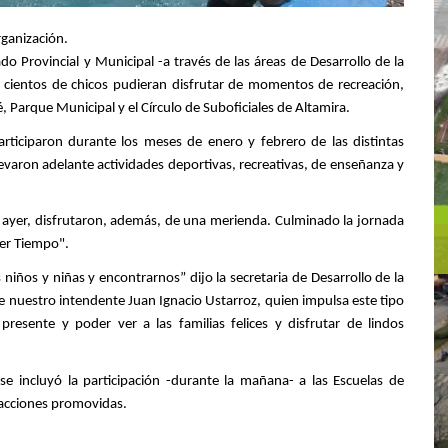
rganización.
ado Provincial y Municipal -a través de las áreas de Desarrollo de la
 cientos de chicos pudieran disfrutar de momentos de recreación,
, Parque Municipal y el Círculo de Suboficiales de Altamira.
iciparon durante los meses de enero y febrero de las distintas
evaron adelante actividades deportivas, recreativas, de enseñanza y
de ayer, disfrutaron, además, de una merienda. Culminado la jornada
cer Tiempo".
niños y niñas y encontrarnos” dijo la secretaria de Desarrollo de la
ce nuestro intendente Juan Ignacio Ustarroz, quien impulsa este tipo
resente y poder ver a las familias felices y disfrutar de lindos
e incluyó la participación -durante la mañana- a las Escuelas de
as acciones promovidas.