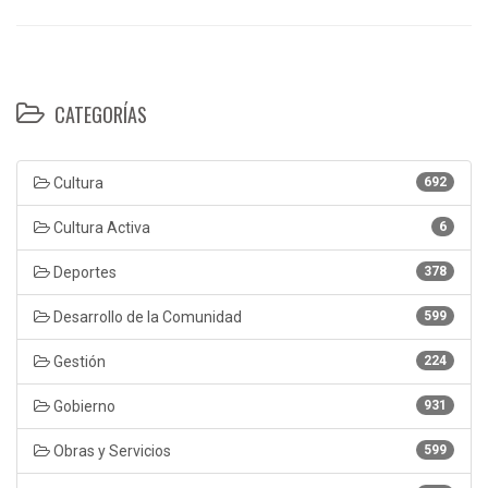
CATEGORÍAS
Cultura
692
Cultura Activa
6
Deportes
378
Desarrollo de la Comunidad
599
Gestión
224
Gobierno
931
Obras y Servicios
599