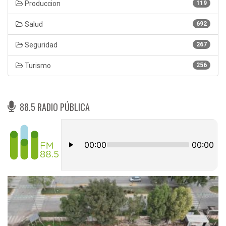
Produccion
119
Salud
692
Seguridad
267
Turismo
256
88.5 RADIO PÚBLICA