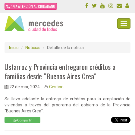
147
ATENCIÓN AL CIUDADANO
Toggl
Navig
Inicio
Noticias
Detalle de la noticia
Ustarroz y Provincia entregaron créditos a
familias desde “Buenos Aires Crea”
22 de mar, 2024
Gestión
Se llevó adelante la entrega de créditos para la ampliación de
viviendas a través del programa del gobierno de la Provincia
“Buenos Aires Crea”.
Compartir