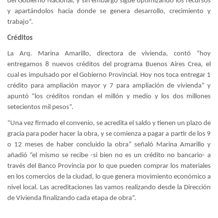
del Gobierno Nacional, y sin embargo sigue optimizando los recursos
y apartándolos hacia donde se genera desarrollo, crecimiento y
trabajo”.
Créditos
La Arq. Marina Amarillo, directora de vivienda, contó “hoy
entregamos 8 nuevos créditos del programa Buenos Aires Crea, el
cual es impulsado por el Gobierno Provincial. Hoy nos toca entregar 1
crédito para ampliación mayor y 7 para ampliación de vivienda” y
apuntó “los créditos rondan el millón y medio y los dos millones
setecientos mil pesos”.
“Una vez firmado el convenio, se acredita el saldo y tienen un plazo de
gracia para poder hacer la obra, y se comienza a pagar a partir de los 9
o 12 meses de haber concluido la obra” señaló Marina Amarillo y
añadió “el mismo se recibe -si bien no es un crédito no bancario- a
través del Banco Provincia por lo que pueden comprar los materiales
en los comercios de la ciudad, lo que genera movimiento económico a
nivel local. Las acreditaciones las vamos realizando desde la Dirección
de Vivienda finalizando cada etapa de obra”.