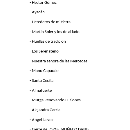
- Hector Gómez
- Ayecán
- Herederos de mi tierra
- Martin Soler y los de al lado
- Huellas de tradición
- Los Serenateño
- Nuestra señora de las Mercedes
- Manu Capaccio
- Santa Cecilia
- Almafuerte
- Murga Renovando Ilusiones
- Alejandra Garcia
- Angel La voz
- Cierre de JORGE MUÑECO DANIEL