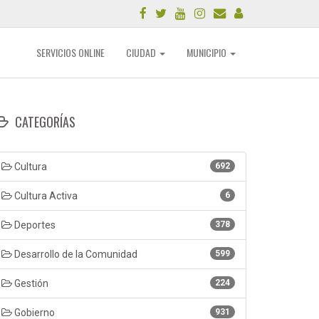
SERVICIOS ONLINE
CIUDAD
MUNICIPIO
CATEGORÍAS
Cultura
692
Cultura Activa
6
Deportes
378
Desarrollo de la Comunidad
599
Gestión
224
Gobierno
931