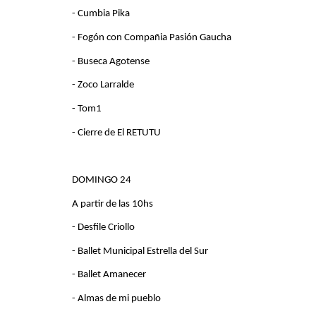
- Cumbia Pika
- Fogón con Compañia Pasión Gaucha
- Buseca Agotense
- Zoco Larralde
- Tom1
- Cierre de El RETUTU
DOMINGO 24
A partir de las 10hs
- Desfile Criollo
- Ballet Municipal Estrella del Sur
- Ballet Amanecer
- Almas de mi pueblo