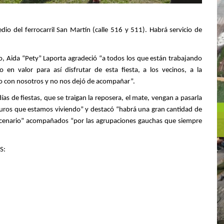
dio del ferrocarril San Martín (calle 516 y 511). Habrá servicio de
igo, Aida “Pety” Laporta agradeció “a todos los que están trabajando
 en valor para así disfrutar de esta fiesta, a los vecinos, a la
o con nosotros y no nos dejó de acompañar”.
as de fiestas, que se traigan la reposera, el mate, vengan a pasarla
 duros que estamos viviendo” y destacó “habrá una gran cantidad de
 escenario” acompañados “por las agrupaciones gauchas que siempre
S: