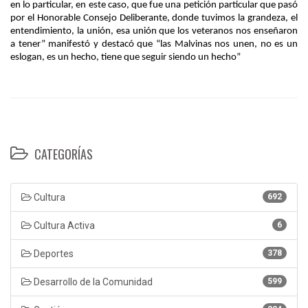
en lo particular, en este caso, que fue una petición particular que pasó
por el Honorable Consejo Deliberante, donde tuvimos la grandeza, el
entendimiento, la unión, esa unión que los veteranos nos enseñaron
a tener” manifestó y destacó que “las Malvinas nos unen, no es un
eslogan, es un hecho, tiene que seguir siendo un hecho”
CATEGORÍAS
Cultura
692
Cultura Activa
6
Deportes
378
Desarrollo de la Comunidad
599