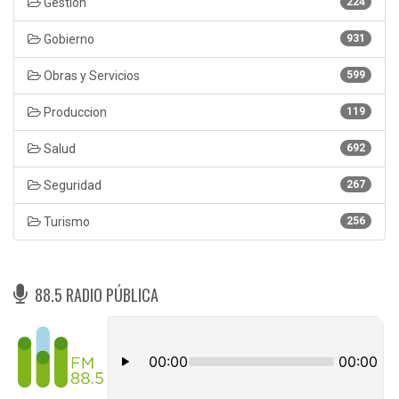
Gestión
224
Gobierno
931
Obras y Servicios
599
Produccion
119
Salud
692
Seguridad
267
Turismo
256
88.5 RADIO PÚBLICA