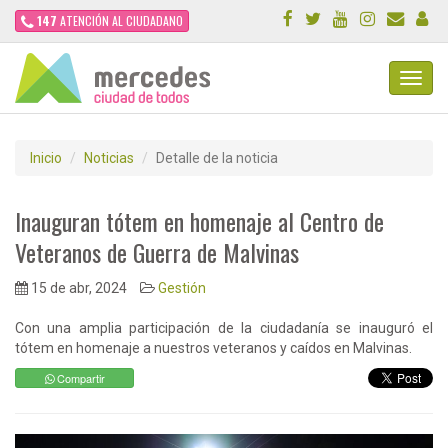
147
ATENCIÓN AL CIUDADANO
Toggl
Navig
Inicio
Noticias
Detalle de la noticia
Inauguran tótem en homenaje al Centro de
Veteranos de Guerra de Malvinas
15 de abr, 2024
Gestión
Con una amplia participación de la ciudadanía se inauguró el
tótem en homenaje a nuestros veteranos y caídos en Malvinas.
Compartir