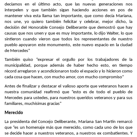
decíamos en el último acto, que las nuevas generaciones nos
interpelen y que también sigan haciendo acciones en pos de
mantener viva esta llama tan importante, que como decía Mariana,
nos une, yo quiero también felicitar y celebrar, mejor dicho, la
decisión del Honorable Consejo Deliberante que demostró que hay
causas que nos unen y que es muy importante, lo dijo Walter, lo que
sintieron cuando vieron que todos los representantes de nuestro
pueblo apoyaron este monumento, este nuevo espacio en la ciudad
de Mercedes”
También quiso “expresar el orgullo por los trabajadores de la
municipalidad, porque además de haber hecho esto, en tiempo
récord arreglaron y acondicionaron todo el espacio y lo hicieron como
cada cosa que hacen, con mucho amor, con mucho compromiso”
Antes de finalizar y destacar el valioso aporte que veteranos hacen a
nuestra comunidad reafirmó que “esto es de todo el pueblo de
Mercedes para ustedes, para nuestros queridos veteranos y para sus
familiares, muchísimas gracias”
Merecido
La presidenta del Concejo Deliberante, Mariana San Martín remarcó
que “es un homenaje más que merecido, como cada uno de los que
se decide hacer a nuestros veteranos, a nuestros ex combatientes. Y