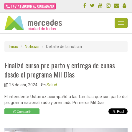
147
ATENCIÓN AL CIUDADANO
Toggl
Navig
Inicio
Noticias
Detalle de la noticia
Finalizó curso pre parto y entrega de cunas
desde el programa Mil Días
25 de abr, 2024
Salud
El intendente Ustarroz acompañó a las familias que son parte del
programa nacionalizado y premiado Primeros Mil Días.
Compartir