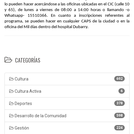
lo pueden hacer acercándose a las oficinas ubicadas en el CIC (calle 10
y 65), de lunes a viernes de 08:00 a 14:00 horas o llamando -o
Whatsapp- 15510366. En cuanto a inscripciones referentes al
programa, se pueden hacer en cualquier CAPS de la ciudad o en la
oficina del Mil días dentro del hospital Dubarry.
CATEGORÍAS
Cultura
692
Cultura Activa
6
Deportes
378
Desarrollo de la Comunidad
598
Gestión
224