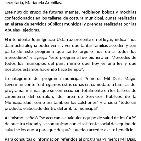
secretaria, Marianela Arenillas.
Este nutrido grupo de futuras mamás, recibieron bolsos y mochilas
confeccionados en los talleres de costura municipal, cunas realizadas
en el área de servicios públicos municipal y prendas realizadas por las
Abuelas Tejedoras.
El intendente Juan Ignacio Ustarroz presente en el lugar, indicó “nos
da mucha alegría poder venir y ver que tantas familias acceden y son
parte de este programa que tanto orgullo nos da a todos los
mercedinos” y agregó “este programa fue pionero en Mercedes de
todos los municipios del país, mismo que hoy es una ley y que
nosotros estamos haciendo hace tiempo”.
La integrante del programa municipal Primeros Mil Días, Magui
Leverman contó “entregamos estas cunas en comodato a familias del
programa, mismas que se confeccionan totalmente en los talleres de
carpintería del corralón, del área de Servicios Públicos de la
Municipalidad, como así también los colchones” y añadió “todo un
producto elaborado dentro del ámbito municipal”
Asimismo, señaló “se acercan a cualquier equipo de salud de los CAPS
de nuestra ciudad y se comunican con el asistente social del equipo de
salud se los anota para que después puedan acceder a este beneficio”.
Para consultas o información referidos al programa Primeros Mil Días,