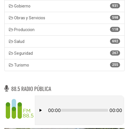
Gobierno
931
Obras y Servicios
598
Produccion
118
Salud
692
Seguridad
267
Turismo
255
88.5 RADIO PÚBLICA