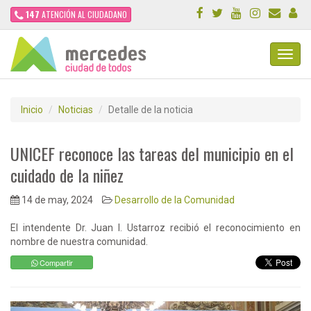
147
ATENCIÓN AL CIUDADANO
Toggl
Navig
Inicio
Noticias
Detalle de la noticia
UNICEF reconoce las tareas del municipio en el
cuidado de la niñez
14 de may, 2024
Desarrollo de la Comunidad
El intendente Dr. Juan I. Ustarroz recibió el reconocimiento en
nombre de nuestra comunidad.
Compartir