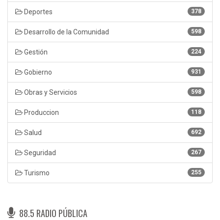
Deportes
378
Desarrollo de la Comunidad
598
Gestión
224
Gobierno
931
Obras y Servicios
598
Produccion
118
Salud
692
Seguridad
267
Turismo
255
88.5 RADIO PÚBLICA