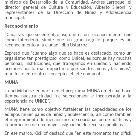
ministro de Desarrollo de la Comunidad, Andrés Larroque; el
director general de Cultura y Educación, Alberto Sileoni; y
representantes de la Dirección de Niñez y Adolescencia
municipal.
Reconocimiento
“Cada vez que sucede algo así, que es un reconocimiento, uno
como intendente siente que un gran orgullo porque es un
reconocimiento a la ciudad” dijo Ustarroz
Expresó que “cuando algo que se hace es destacado, como un
organismo tan prestigioso, como Unicef, es porque hay muchas
personas, instituciones, que trabajamos en unidad y haciendo
acciones por lo más importante que son los niños y las niñas”,
manifestó entre otros conceptos el jefe comunal.
MUNA
La actividad se enmarca en el programa MUNA en el cual hace
tiempo nuestra ciudad fue seleccionada e incorporada a la
experiencia de UNICEF.
MUNA tiene como objetivo fortalecer las capacidades de los
equipos municipales de niñez y adolescencia, así como también
el mejoramiento de mecanismos de coordinación de políticas y
la promoción de una mayor asignación de recursos públicos.
En ese marco, Kicillof destacó que “en este momento tan difícil