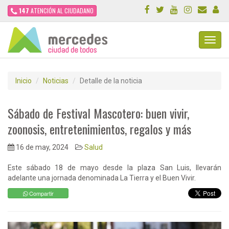
147
ATENCIÓN AL CIUDADANO
Toggl
Navig
Inicio
Noticias
Detalle de la noticia
Sábado de Festival Mascotero: buen vivir,
zoonosis, entretenimientos, regalos y más
16 de may, 2024
Salud
Este sábado 18 de mayo desde la plaza San Luis, llevarán
adelante una jornada denominada La Tierra y el Buen Vivir.
Compartir