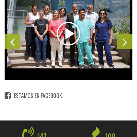
ESTAMOS EN FACEBOOK
147
100