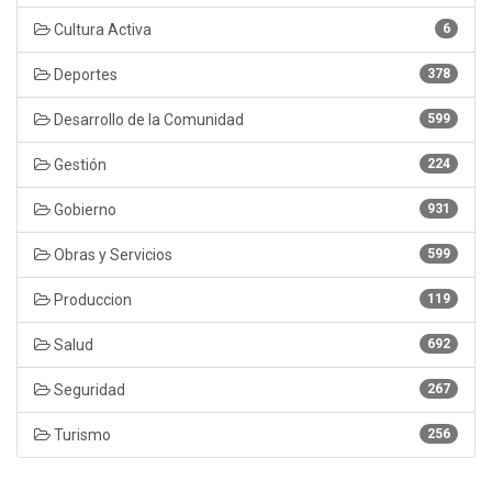
Cultura Activa
6
Deportes
378
Desarrollo de la Comunidad
599
Gestión
224
Gobierno
931
Obras y Servicios
599
Produccion
119
Salud
692
Seguridad
267
Turismo
256