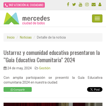
147
ATENCIÓN AL CIUDADANO
Toggl
Navig
Inicio
Noticias
Detalle de la noticia
Ustarroz y comunidad educativa presentaron la
“Guía Educativa Comunitaria” 2024
24 de may, 2024
Gestión
Con amplia participación se presentó la Guía Educativa
comunitaria 2024 en nuestra ciudad.
Compartir