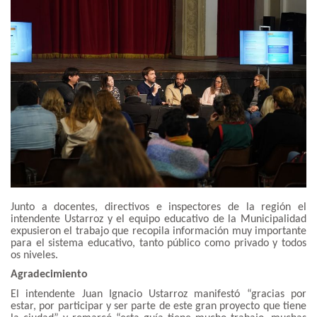
Junto a docentes, directivos e inspectores de la región el
intendente Ustarroz y el equipo educativo de la Municipalidad
expusieron el trabajo que recopila información muy importante
para el sistema educativo, tanto público como privado y todos
os niveles.
Agradecimiento
El intendente Juan Ignacio Ustarroz manifestó “gracias por
estar, por participar y ser parte de este gran proyecto que tiene