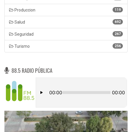
Produccion
119
Salud
692
Seguridad
267
Turismo
256
88.5 RADIO PÚBLICA