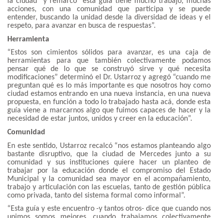
la ciudad” y remarcó “esta guía tiene mucho trabajo, muchas
acciones, con una comunidad que participa y se puede
entender, buscando la unidad desde la diversidad de ideas y el
respeto, para avanzar en busca de respuestas”.
Herramienta
“Estos son cimientos sólidos para avanzar, es una caja de
herramientas para que también colectivamente podamos
pensar qué de lo que se construyó sirve y qué necesita
modificaciones” determinó el Dr. Ustarroz y agregó “cuando me
preguntan qué es lo más importante es que nosotros hoy como
ciudad estamos entrando en una nueva instancia, en una nueva
propuesta, en función a todo lo trabajado hasta acá, donde esta
guía viene a marcarnos algo que fuimos capaces de hacer y la
necesidad de estar juntos, unidos y creer en la educación”.
Comunidad
En este sentido, Ustarroz recalcó “nos estamos planteando algo
bastante disruptivo, que la ciudad de Mercedes junto a su
comunidad y sus instituciones quiere hacer un planteo de
trabajar por la educación donde el compromiso del Estado
Municipal y la comunidad sea mayor en el acompañamiento,
trabajo y articulación con las escuelas, tanto de gestión pública
como privada, tanto del sistema formal como informal”.
“Esta guía y este encuentro -y tantos otros- dice que cuando nos
unimos somos mejores, cuando trabajamos colectivamente