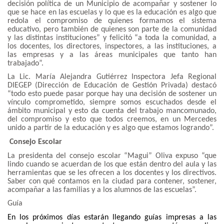
decisión política de un Municipio de acompañar y sostener lo
que se hace en las escuelas y lo que es la educación es algo que
redola el compromiso de quienes formamos el sistema
educativo, pero también de quienes son parte de la comunidad
y las distintas instituciones” y felicitó “a toda la comunidad, a
los docentes, los directores, inspectores, a las instituciones, a
las empresas y a las áreas municipales que tanto han
trabajado”.
La Lic. María Alejandra Gutiérrez Inspectora Jefa Regional
DIEGEP (Dirección de Educación de Gestión Privada) destacó
“todo esto puede pasar porque hay una decisión de sostener un
vínculo comprometido, siempre somos escuchados desde el
ámbito municipal y esto da cuenta del trabajo mancomunado,
del compromiso y esto que todos creemos, en un Mercedes
unido a partir de la educación y es algo que estamos logrando”.
Consejo Escolar
La presidenta del consejo escolar “Magui” Oliva expuso “que
lindo cuando se acuerdan de los que están dentro del aula y las
herramientas que se les ofrecen a los docentes y los directivos.
Saber con qué contamos en la ciudad para contener, sostener,
acompañar a las familias y a los alumnos de las escuelas”.
Guía
En los próximos días estarán llegando guías impresas a las