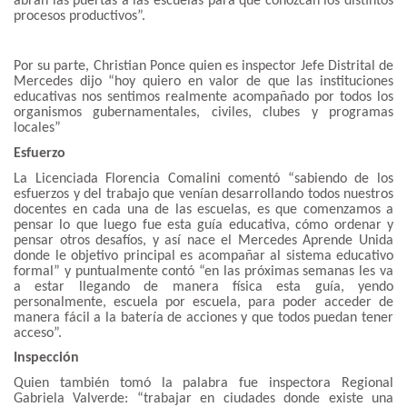
abran las puertas a las escuelas para que conozcan los distintos
procesos productivos”.
Por su parte, Christian Ponce quien es inspector Jefe Distrital de
Mercedes dijo “hoy quiero en valor de que las instituciones
educativas nos sentimos realmente acompañado por todos los
organismos gubernamentales, civiles, clubes y programas
locales”
Esfuerzo
La Licenciada Florencia Comalini comentó “sabiendo de los
esfuerzos y del trabajo que venían desarrollando todos nuestros
docentes en cada una de las escuelas, es que comenzamos a
pensar lo que luego fue esta guía educativa, cómo ordenar y
pensar otros desafíos, y así nace el Mercedes Aprende Unida
donde le objetivo principal es acompañar al sistema educativo
formal” y puntualmente contó “en las próximas semanas les va
a estar llegando de manera física esta guía, yendo
personalmente, escuela por escuela, para poder acceder de
manera fácil a la batería de acciones y que todos puedan tener
acceso”.
Inspección
Quien también tomó la palabra fue inspectora Regional
Gabriela Valverde: “trabajar en ciudades donde existe una