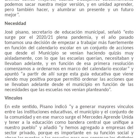
podemos sacar nuestra mejor versión, y en unidad aprender,
pero también hacer, y alumbrar un presente y un futuro
mejor”.
Necesidad
José pisano, secretario de educación municipal, señaló “esto
surge por el 2020/21 plena pandemia, y el año pasado
tomamos una decisión de empezar a trabajar más fuertemente
en función del calendario escolar en un conjunto de acciones
que desde el Municipio se venían haciendo quizás muy
aisladamente, con lo que las escuelas querían, necesitaban y
llevaban adelante, y en función de esa primera resolución
comenzamos a ordenarnos en marco del calendario escolar” y
apuntó “a partir de allí surge esta guía educativa que viene
siendo muy positiva porque permitió ordenar las acciones que
se llevaban adelante desde el municipio en función de las
necesidades que las escuelas nos venían planteando”.
Vínculos
En este sentido, Pisano indicó “y a generar mayores vínculos
entre las instituciones educativas, el municipio y el conjunto de
la comunidad y en ese marco surge el Mercedes Aprende Unida
y tener a la educación como bandera central que unifique a
nuestro pueblo” y añadió “y hemos agregado a empresas del
sector privado, porque es importante en su función social y