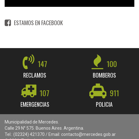
ESTAMOS EN FACEBOOK
147
100
RECLAMOS
BOMBEROS
107
911
EMERGENCIAS
POLICIA
Municipalidad de Mercedes.
Calle 29 N° 575. Buenos Aires. Argentina.
Tel.: (02324) 421370 / Email: contacto@mercedes.gob.ar