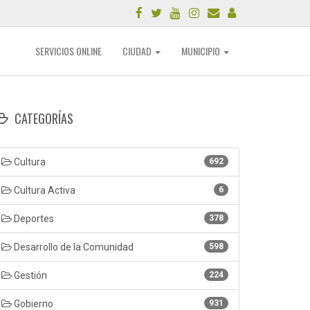
SERVICIOS ONLINE
CIUDAD
MUNICIPIO
CATEGORÍAS
Cultura
692
Cultura Activa
6
Deportes
378
Desarrollo de la Comunidad
598
Gestión
224
Gobierno
931