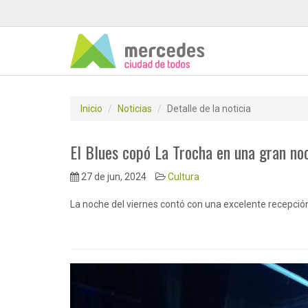
Inicio
Noticias
Detalle de la noticia
El Blues copó La Trocha en una gran no
27 de jun, 2024
Cultura
La noche del viernes contó con una excelente recepción