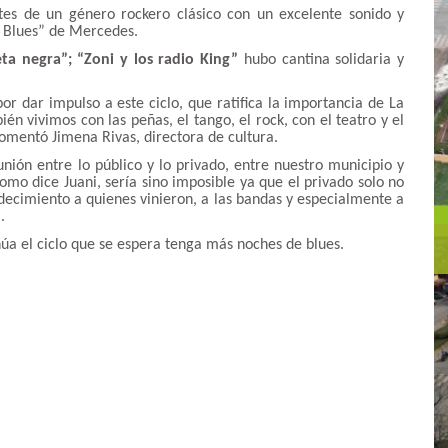
ntes de un género rockero clásico con un excelente sonido y
e Blues” de Mercedes.
eta negra”; “Zoni y los radio King”
hubo cantina solidaria y
or dar impulso a este ciclo, que ratifica la importancia de La
 vivimos con las peñas, el tango, el rock, con el teatro y el
omentó Jimena Rivas, directora de cultura.
nión entre lo público y lo privado, entre nuestro municipio y
omo dice Juani, sería sino imposible ya que el privado solo no
decimiento a quienes vinieron, a las bandas y especialmente a
.
úa el ciclo que se espera tenga más noches de blues.