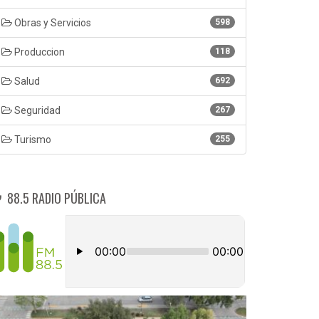
Obras y Servicios
598
Produccion
118
Salud
692
Seguridad
267
Turismo
255
88.5 RADIO PÚBLICA