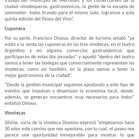
trabajo del Municipio de Mercedes y los comerciantes de la
ciudad -vinotequeros, gastronómicos, la gente de la escuela de
sommelier- todos tirando para el mismo lado, logramos a esta
quinta edición del Paseo del Vino”.
Cuponera
Por su parte, Francisco Dinova, director de turismo señaló “ya
están a la venta las cuponeras en las tres vinotecas, en el teatro
Argentino y en algunos comercios gastronómicos que
participarán de estas dos jornadas” y apuntó “dentro del teatro
vamos a tener las bodegas que comercialmente representan las
vinotecas, como así también, en la plaza vamos a tener la
mejor gastronomía de la ciudad”.
“Desde la gestión municipal seguimos apostando a este tipo de
eventos que impulsan y dinamizan la economía local, donde,
además, se generan encuentros muy necesarios para todos”
enfatizó Dinova.
Vinotecas
Silvina, socia de la vinoteca Dionisio expresó “empezamos hace
30 años este camino que nos apasiona, con lo cual, el paseo nos
parece una oportunidad inmejorable para mostrar lo que