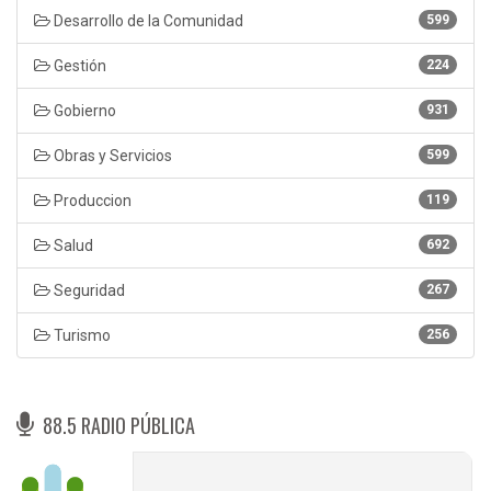
Desarrollo de la Comunidad
599
Gestión
224
Gobierno
931
Obras y Servicios
599
Produccion
119
Salud
692
Seguridad
267
Turismo
256
88.5 RADIO PÚBLICA