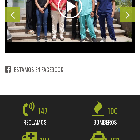
ESTAMOS EN FACEBOOK
147
100
RECLAMOS
BOMBEROS
107
911